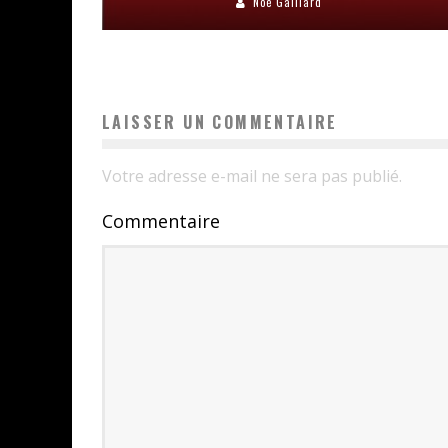
Noé Gaillard
LAISSER UN COMMENTAIRE
Votre adresse e-mail ne sera pas publié.
Commentaire