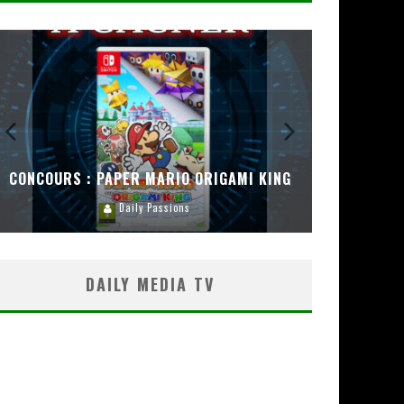
CONCOURS : PAPER MARIO ORIGAMI KING
CONC
Daily Passions
DAILY MEDIA TV