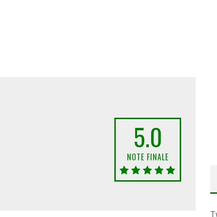
5.0
NOTE FINALE
T