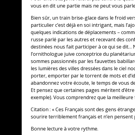
vous en dit une partie mais ne peut vous parler
Bien sûr, un train brise-glace dans le froid v
particulier c’est déjà en soi intrigant, mais l’a
quelques indications de déplacements – comme
russe parlé par les autres et recevant des con
destinées nous fait participer à ce qui se dit
l’ornithologue juive conceptrice du planétari
sommes passionnés par les fauvettes babillard
les lumières des villes dressées dans le ciel 
porter, emporter par le torrent de mots et d‘idée
abandonnez votre écoute, le temps de vous dem
Et pensez que certaines pages méritent d’être
exemple). Vous comprendrez que la meilleure fa
Citation : « Ces Français sont des gens étrange
sourire terriblement français et n’en pensent 
Bonne lecture à votre rythme.