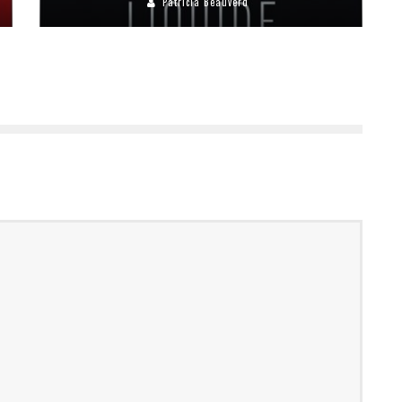
Patricia Beauverd