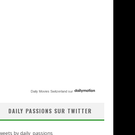
Daily Movies Switzerland
sur
DAILY PASSIONS SUR TWITTER
weets by daily_passions