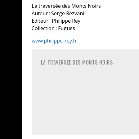
La traversée des Monts Noirs
Auteur : Serge Rezvani
Editeur : Philippe Rey
Collection : Fugues
www.philippe-rey.fr
LA TRAVERSÉE DES MONTS NOIRS