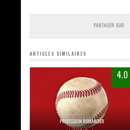
PARTAGER SUR:
ARTICLES SIMILAIRES
4.0
PROFESSION ROMANCIER