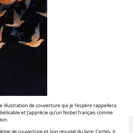
 illustration de couverture qui je l’espère rappellera
obélisable et j’apprécie qu’un Nobel français comme
ion.
rième de couverture et son résumé du livre. Certes, il