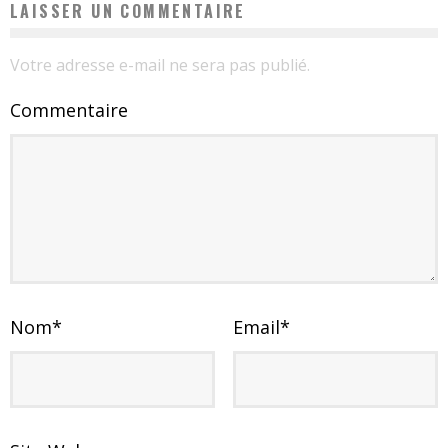
LAISSER UN COMMENTAIRE
Votre adresse e-mail ne sera pas publié.
Commentaire
Nom
*
Email
*