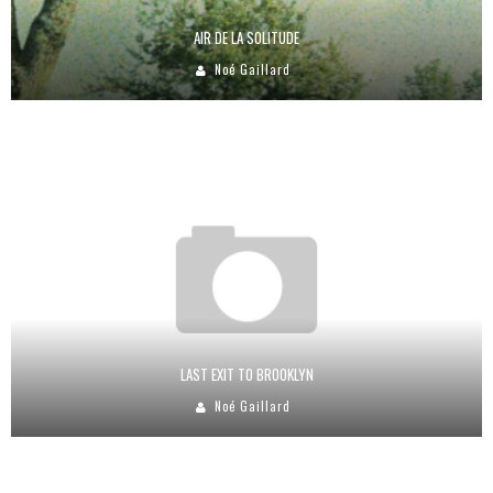
AIR DE LA SOLITUDE
Noé Gaillard
LAST EXIT TO BROOKLYN
Noé Gaillard