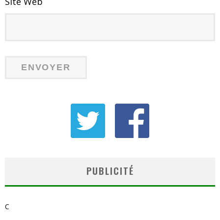
Site Web
PUBLICITÉ
C