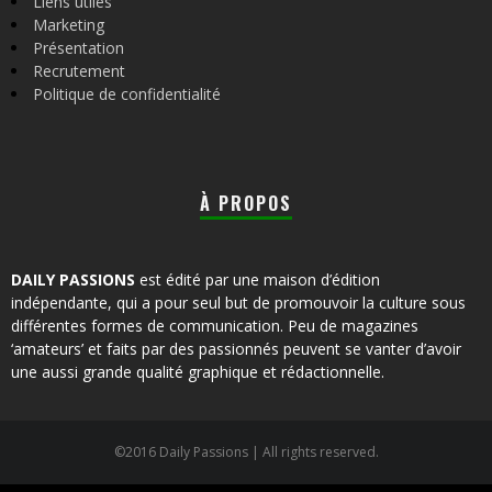
Liens utiles
Marketing
Présentation
Recrutement
Politique de confidentialité
À PROPOS
DAILY PASSIONS
est édité par une maison d’édition
indépendante, qui a pour seul but de promouvoir la culture sous
différentes formes de communication. Peu de magazines
‘amateurs’ et faits par des passionnés peuvent se vanter d’avoir
une aussi grande qualité graphique et rédactionnelle.
©2016 Daily Passions | All rights reserved.