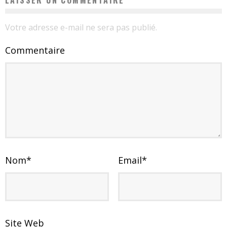
LAISSER UN COMMENTAIRE
Votre adresse e-mail ne sera pas publié.
Commentaire
Nom
*
Email
*
Site Web