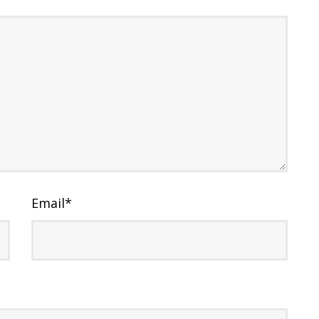
Email
*