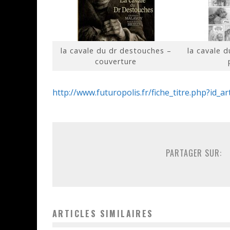
la cavale du dr destouches –
la cavale 
couverture
http://www.futuropolis.fr/fiche_titre.php?id_a
PARTAGER SUR:
ARTICLES SIMILAIRES