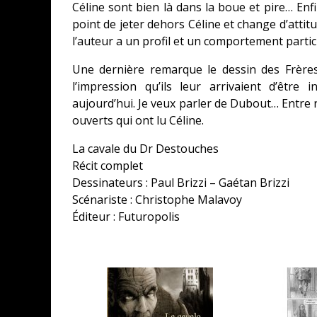
Céline sont bien là dans la boue et pire… Enfi
point de jeter dehors Céline et change d’attitu
l’auteur a un profil et un comportement partic
Une dernière remarque le dessin des Frères B
l’impression qu’ils leur arrivaient d’êtr
aujourd’hui. Je veux parler de Dubout… Entre
ouverts qui ont lu Céline.
La cavale du Dr Destouches
Récit complet
Dessinateurs : Paul Brizzi – Gaétan Brizzi
Scénariste : Christophe Malavoy
Éditeur : Futuropolis