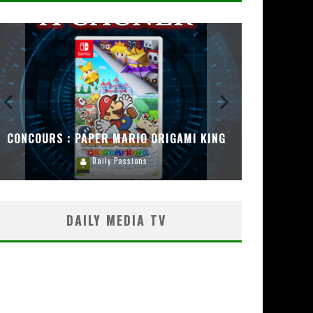
CONCOURS : PAPER MARIO ORIGAMI KING
CONC
Daily Passions
DAILY MEDIA TV