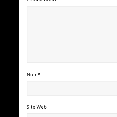
Nom
*
Site Web