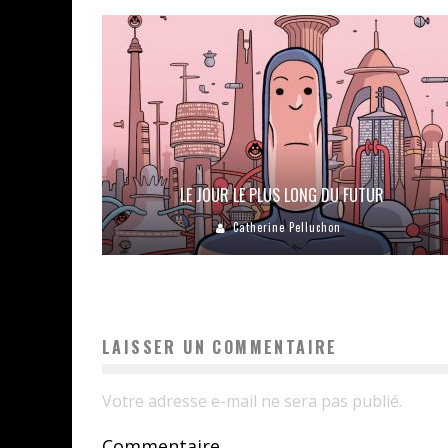
LE JOUR LE PLUS LONG DU FUTUR
Catherine Pelluchon
LAISSER UN COMMENTAIRE
Votre adresse e-mail ne sera pas publié.
Commentaire