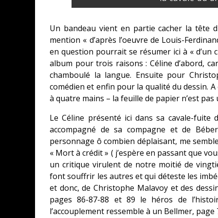
Un bandeau vient en partie cacher la tête 
mention « d’après l’oeuvre de Louis-Ferdinan
en question pourrait se résumer ici à « d’un ch
album pour trois raisons : Céline d’abord, car
chamboulé la langue. Ensuite pour Christo
comédien et enfin pour la qualité du dessin. A
à quatre mains – la feuille de papier n’est pas 
Le Céline présenté ici dans sa cavale-fuite 
accompagné de sa compagne et de Bébert 
personnage ô combien déplaisant, me semble b
« Mort à crédit » ( j’espère en passant que vou
un critique virulent de notre moitié de ving
font souffrir les autres et qui déteste les imb
et donc, de Christophe Malavoy et des dessina
pages 86-87-88 et 89 le héros de l’histo
l’accouplement ressemble à un Bellmer, page 70