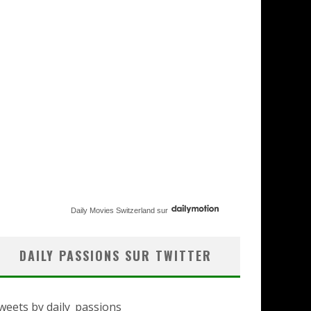
Daily Movies Switzerland
sur
DAILY PASSIONS SUR TWITTER
weets by daily_passions