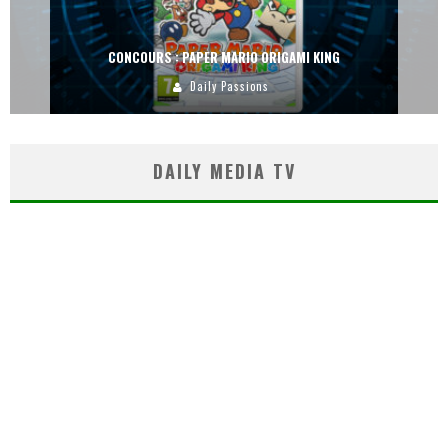
CONCOURS : PAPER MARIO ORIGAMI KING
Daily Passions
DAILY MEDIA TV