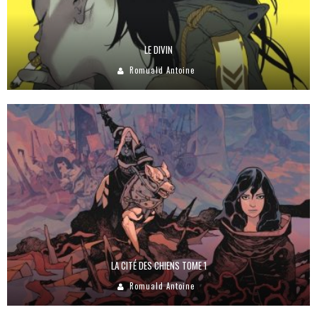
LE DIVIN
Romuald Antoine
LA CITÉ DES CHIENS TOME 1
Romuald Antoine