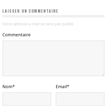
LAISSER UN COMMENTAIRE
Votre adresse e-mail ne sera pas publié.
Commentaire
Nom
*
Email
*