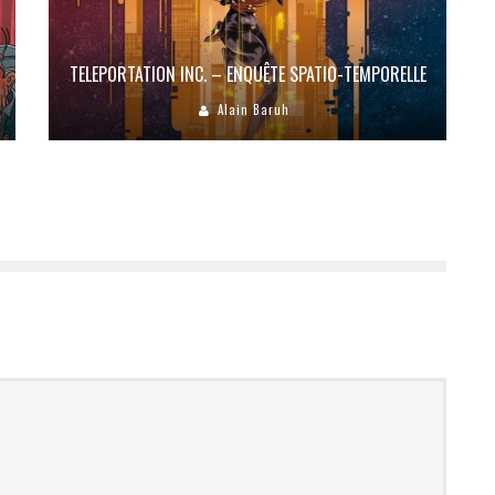
TELEPORTATION INC. – ENQUÊTE SPATIO-TEMPORELLE
Alain Baruh