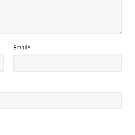
Email
*