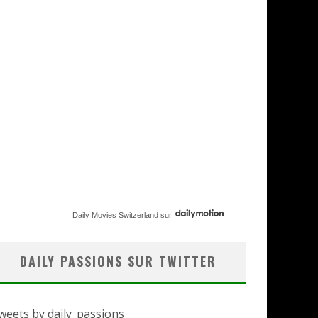
Daily Movies Switzerland
sur
DAILY PASSIONS SUR TWITTER
weets by daily_passions