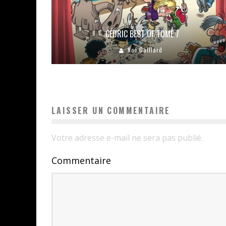
CÉDRIC BEST OF TOME 7
Noé Gaillard
LAISSER UN COMMENTAIRE
Votre adresse e-mail ne sera pas publié.
Commentaire