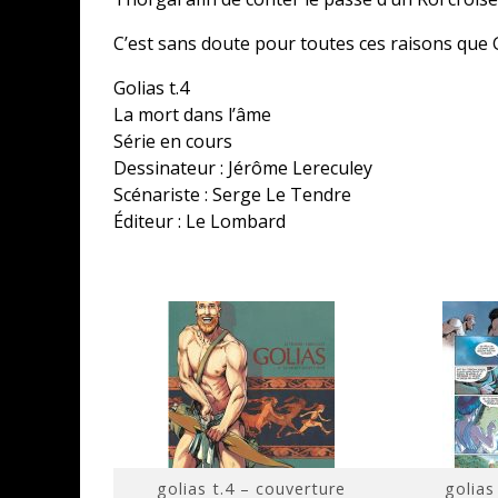
C’est sans doute pour toutes ces raisons que
Golias t.4
La mort dans l’âme
Série en cours
Dessinateur : Jérôme Lereculey
Scénariste : Serge Le Tendre
Éditeur : Le Lombard
golias t.4 – couverture
golias