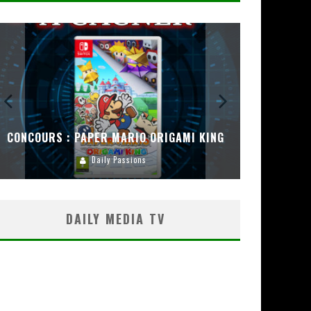
CONCOURS : PAPER MARIO ORIGAMI KING
CONC
Daily Passions
DAILY MEDIA TV