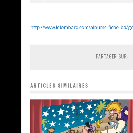
http://www.lelombard.com/albums-fiche-bd/go
PARTAGER SUR:
ARTICLES SIMILAIRES