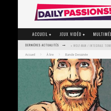
ACCUEIL
JEUX VIDÉO
MULTIMÉ
DERNIÈRES ACTUALITÉS
« WOLF-MAN / INTEGRALE TOME
Accueil
À lire
Bande Dessinée
« MON VILLAGE RÉVOLTÉ » - 
STAR FOX
PSYRIVER 2026 : LA MAGIE REV
« MOFUSAND / PARLER JAPONAI