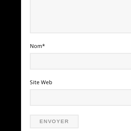
Nom
*
Site Web