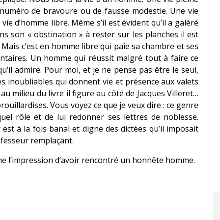
ns numéro de bravoure ou de fausse modestie. Une vie
vie d’homme libre. Même s’il est évident qu’il a galéré
s son « obstination » à rester sur les planches il est
. Mais c’est en homme libre qui paie sa chambre et ses
ntaires. Un homme qui réussit malgré tout à faire ce
’il admire. Pour moi, et je ne pense pas être le seul,
s inoubliables qui donnent vie et présence aux valets
 milieu du livre il figure au côté de Jacques Villeret…
ouillardises. Vous voyez ce que je veux dire : ce genre
el rôle et de lui redonner ses lettres de noblesse.
r est à la fois banal et digne des dictées qu’il imposait
ofesseur remplaçant.
donne l’impression d’avoir rencontré un honnête homme.