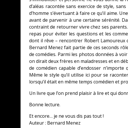
d’aléas racontée sans exercice de style, sa
d’homme s’évertuant à faire ce qu’il aime. Une 
avant de parvenir à une certaine sérénité. Dan
contraint de retourner vivre chez ses parents
repas pour éviter les questions et les comme
dont il rêve – rencontrer Robert Lamoureux qu
Bernard Menez fait partie de ces seconds rôle
de comédies. Parmi les photos données à voir au
on dirait deux frères en maladresses et en débr
de comédien capable d’endosser n’importe qu
Même le style qu’il utilise ici pour se raconte
lorsqu’il était en même temps comédien et pr
Un livre que l’on prend plaisir à lire et qui 
Bonne lecture.
Et encore… je ne vous dis pas tout !
Auteur : Bernard Menez