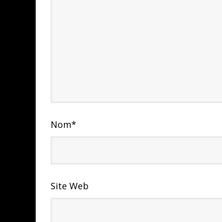
Nom
*
Site Web