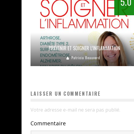
5.0
PRÉVENIR ET SOIGNER L’INFLAMMATION
Patricia Beauverd
LAISSER UN COMMENTAIRE
Votre adresse e-mail ne sera pas publié.
Commentaire