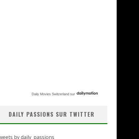
Daily Movies Switzerland
sur
DAILY PASSIONS SUR TWITTER
weets by daily_passions