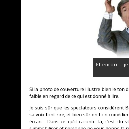
Et encore… je
Si la photo de couverture illustre bien le ton 
faible en regard de ce qui est donné à lire.
Je suis sûr que les spectateurs considèrent
sa voix font rire, et bien sûr en bon comédien
écran… Dans ce qu’il raconte là, c’est du 
s’immobiliser et personne ne vous donne la ré