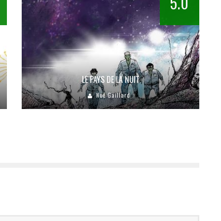
5.0
LE PAYS DE LA NUIT
Noé Gaillard