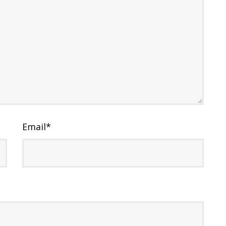
Email
*