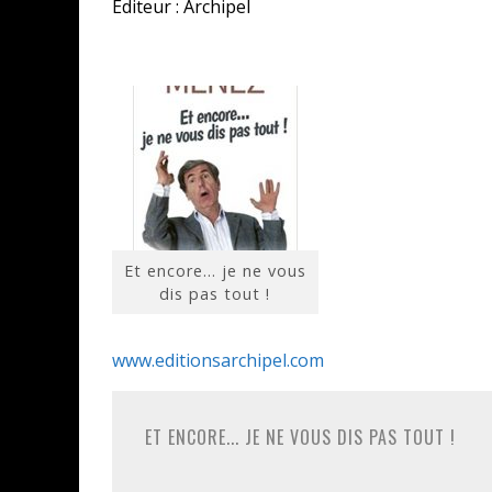
Editeur : Archipel
Et encore… je ne vous
dis pas tout !
www.editionsarchipel.com
ET ENCORE... JE NE VOUS DIS PAS TOUT !