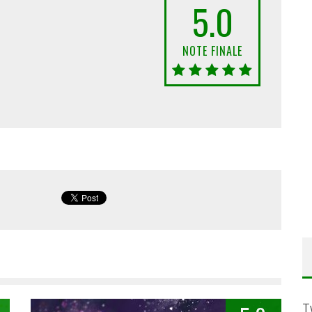
5.0
NOTE FINALE
T