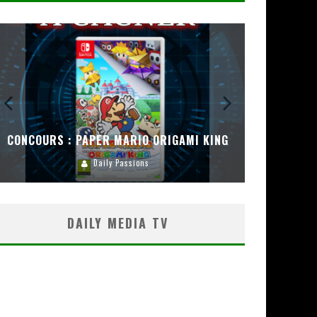
CONCOURS : PAPER MARIO ORIGAMI KING
CONC
Daily Passions
DAILY MEDIA TV