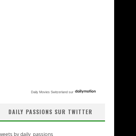
Daily Movies Switzerland
sur
DAILY PASSIONS SUR TWITTER
weets by daily_passions