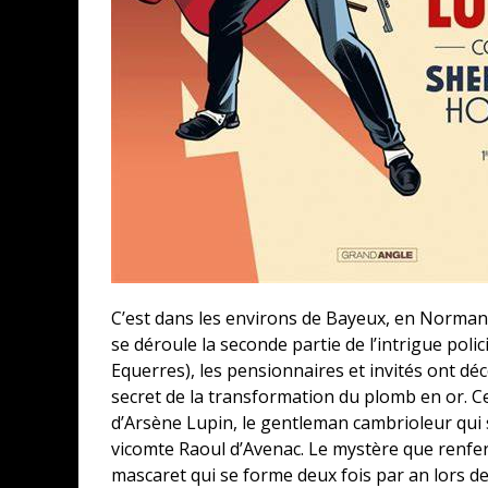
C’est dans les environs de Bayeux, en Normand
se déroule la seconde partie de l’intrigue pol
Equerres), les pensionnaires et invités ont déc
secret de la transformation du plomb en or. Cet
d’Arsène Lupin, le gentleman cambrioleur qui s
vicomte Raoul d’Avenac. Le mystère que renferm
mascaret qui se forme deux fois par an lors d