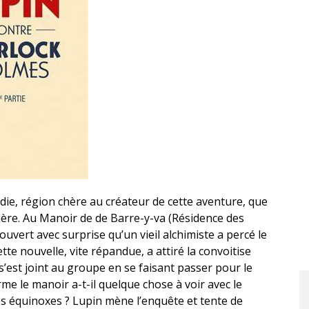
ie, région chère au créateur de cette aventure, que
icière. Au Manoir de de Barre-y-va (Résidence des
ouvert avec surprise qu’un vieil alchimiste a percé le
te nouvelle, vite répandue, a attiré la convoitise
’est joint au groupe en se faisant passer pour le
e le manoir a-t-il quelque chose à voir avec le
es équinoxes ? Lupin mène l’enquête et tente de