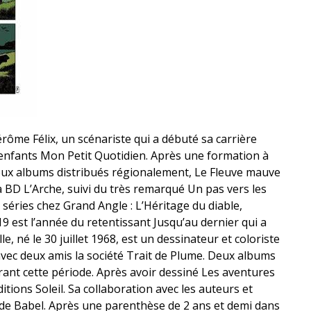
ôme Félix, un scénariste qui a débuté sa carrière
enfants Mon Petit Quotidien. Après une formation à
eux albums distribués régionalement, Le Fleuve mauve
la BD L’Arche, suivi du très remarqué Un pas vers les
s séries chez Grand Angle : L’Héritage du diable,
est l’année du retentissant Jusqu’au dernier qui a
e, né le 30 juillet 1968, est un dessinateur et coloriste
 avec deux amis la société Trait de Plume. Deux albums
urant cette période. Après avoir dessiné Les aventures
itions Soleil. Sa collaboration avec les auteurs et
s de Babel. Après une parenthèse de 2 ans et demi dans