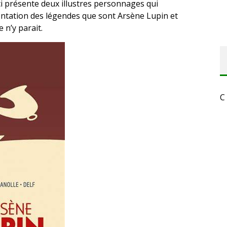
ci présente deux illustres personnages qui
rontation des légendes que sont Arsène Lupin et
 n’y parait.
C