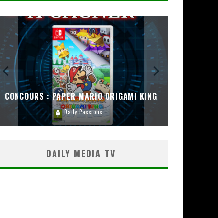
CONCOURS : PAPER MARIO ORIGAMI KING
CONC
Daily Passions
DAILY MEDIA TV