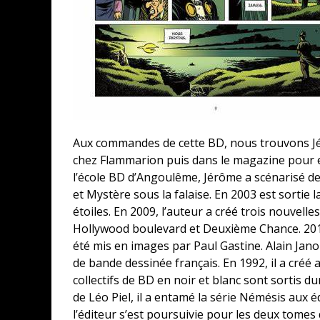
Aux commandes de cette BD, nous trouvons Jér
chez Flammarion puis dans le magazine pour 
l’école BD d’Angoulême, Jérôme a scénarisé d
et Mystère sous la falaise. En 2003 est sortie 
étoiles. En 2009, l’auteur a créé trois nouvelle
Hollywood boulevard et Deuxième Chance. 2019 
été mis en images par Paul Gastine. Alain Janoll
de bande dessinée français. En 1992, il a créé
collectifs de BD en noir et blanc sont sortis d
de Léo Piel, il a entamé la série Némésis aux éd
l’éditeur s’est poursuivie pour les deux tome