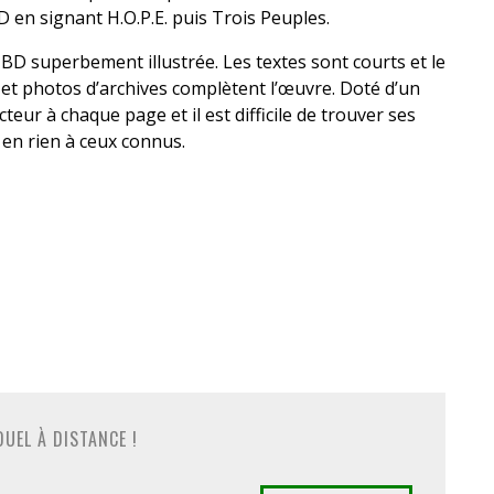
BD en signant H.O.P.E. puis Trois Peuples.
D superbement illustrée. Les textes sont courts et le
t photos d’archives complètent l’œuvre. Doté d’un
eur à chaque page et il est difficile de trouver ses
en rien à ceux connus.
UEL À DISTANCE !