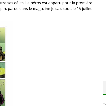
tre ses délits. Le héros est apparu pour la première
in, parue dans le magazine Je sais tout, le 15 juillet
T