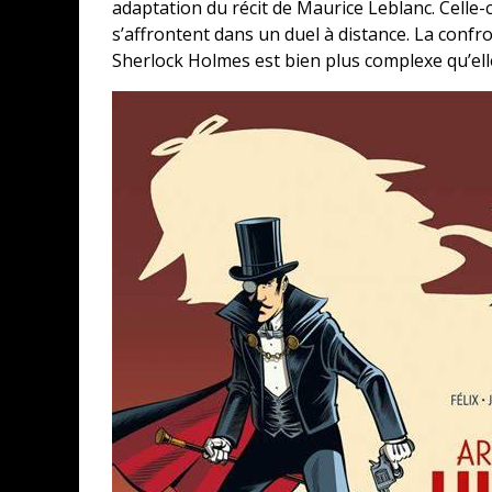
adaptation du récit de Maurice Leblanc. Celle-
s’affrontent dans un duel à distance. La conf
Sherlock Holmes est bien plus complexe qu’elle