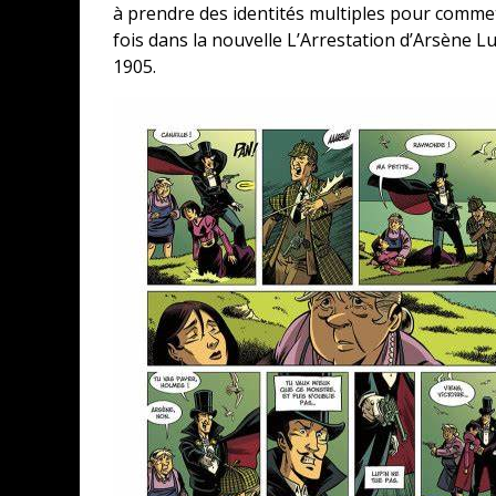
à prendre des identités multiples pour commet
fois dans la nouvelle L’Arrestation d’Arsène Lup
1905.