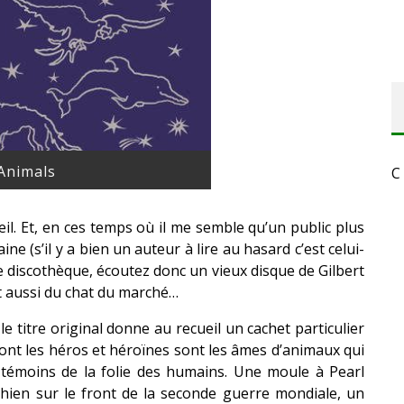
Animals
C
il. Et, en ces temps où il me semble qu’un public plus
 (s’il y a bien un auteur à lire au hasard c’est celui-
otre discothèque, écoutez donc un vieux disque de Gilbert
et aussi du chat du marché…
e titre original donne au recueil un cachet particulier
ont les héros et héroïnes sont les âmes d’animaux qui
 témoins de la folie des humains. Une moule à Pearl
hien sur le front de la seconde guerre mondiale, un