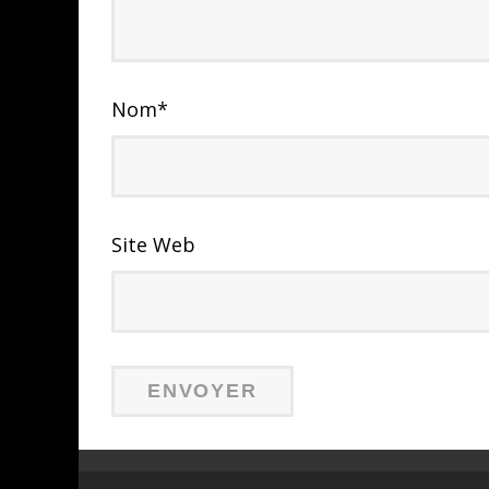
Nom
*
Site Web