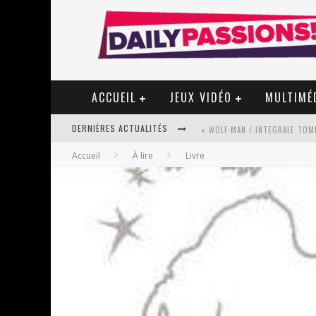
ACCUEIL
JEUX VIDÉO
MULTIMÉ
DERNIÈRES ACTUALITÉS
« WOLF-MAN / INTEGRALE TOME
Accueil
À lire
Livre
« MON VILLAGE RÉVOLTÉ » - 
STAR FOX
PSYRIVER 2026 : LA MAGIE REV
« MOFUSAND / PARLER JAPONAI