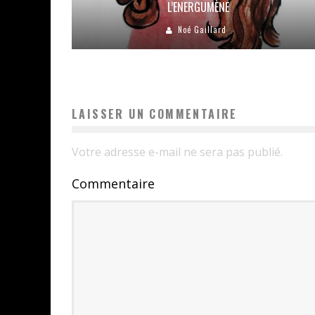
L’ENERGUMÈNE
Noé Gaillard
LAISSER UN COMMENTAIRE
Votre adresse e-mail ne sera pas publié.
Commentaire