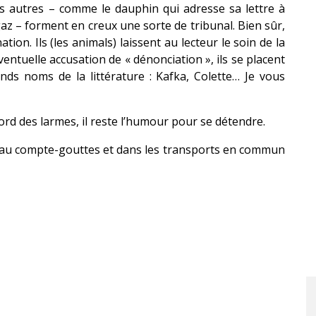
s autres – comme le dauphin qui adresse sa lettre à
 gaz – forment en creux une sorte de tribunal. Bien sûr,
on. Ils (les animals) laissent au lecteur le soin de la
ntuelle accusation de « dénonciation », ils se placent
ands noms de la littérature : Kafka, Colette… Je vous
ord des larmes, il reste l’humour pour se détendre.
, au compte-gouttes et dans les transports en commun