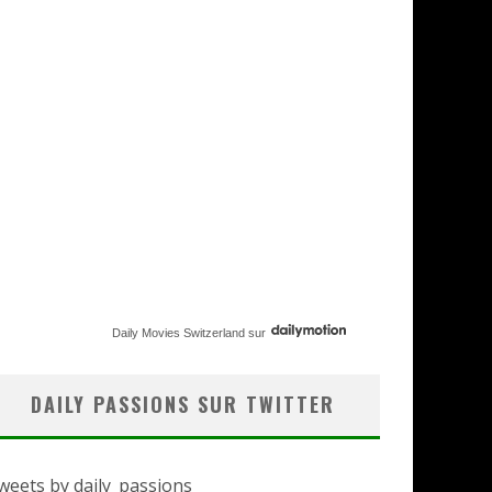
Daily Movies Switzerland
sur
DAILY PASSIONS SUR TWITTER
weets by daily_passions