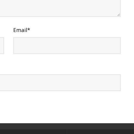
Email
*