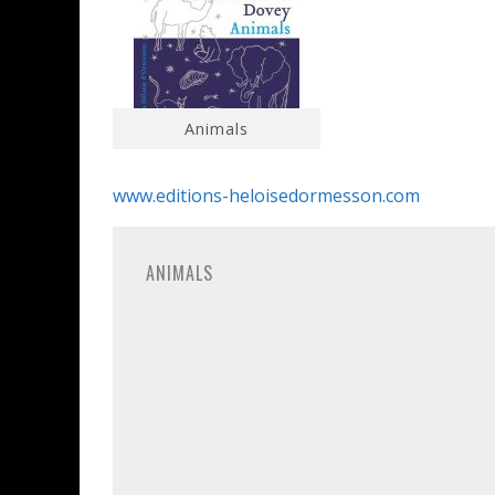
Animals
www.editions-heloisedormesson.com
ANIMALS