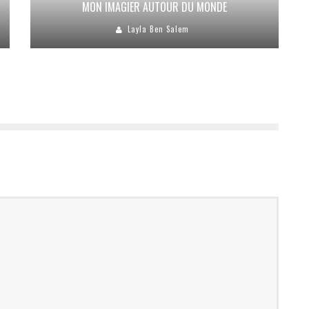
MON IMAGIER AUTOUR DU MONDE
Layla Ben Salem