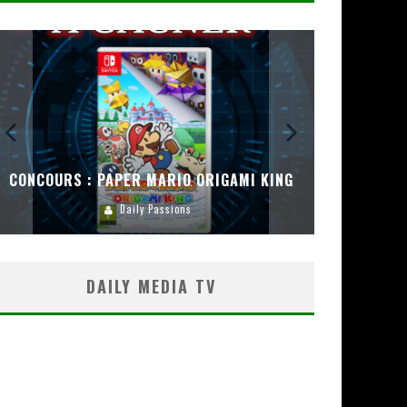
CONCOURS : PAPER MARIO ORIGAMI KING
CONC
Daily Passions
DAILY MEDIA TV