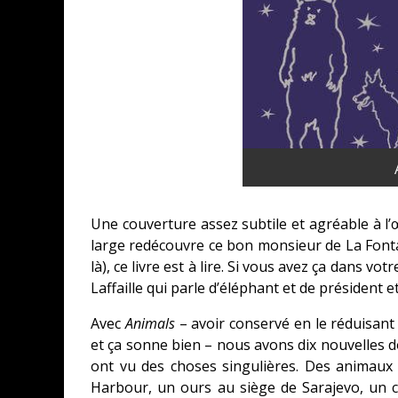
Une couverture assez subtile et agréable à l’œ
large redécouvre ce bon monsieur de La Fontaine
là), ce livre est à lire. Si vous avez ça dans v
Laffaille qui parle d’éléphant et de président 
Avec
Animals
– avoir conservé en le réduisant l
et ça sonne bien – nous avons dix nouvelles d
ont vu des choses singulières. Des animaux
Harbour, un ours au siège de Sarajevo, un c