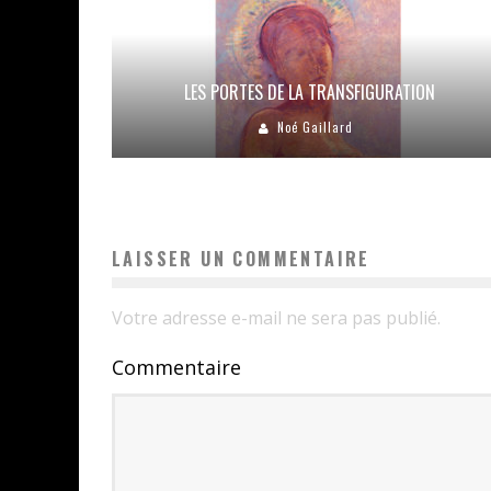
LES PORTES DE LA TRANSFIGURATION
Noé Gaillard
LAISSER UN COMMENTAIRE
Votre adresse e-mail ne sera pas publié.
Commentaire