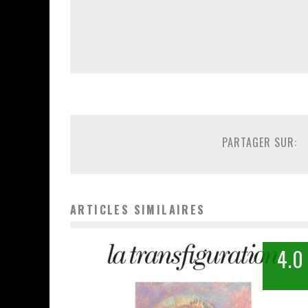
PARTAGER SUR:
ARTICLES SIMILAIRES
4.0