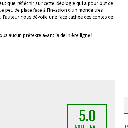
t que réfléchir sur cette idéologie qui a pour but de
ue peu de place face à l’invasion d’un monde très
nt, l’auteur nous dévoile une face cachée des contes de
ous aucun prétexte avant la dernière ligne !
5.0
T
NOTE FINALE