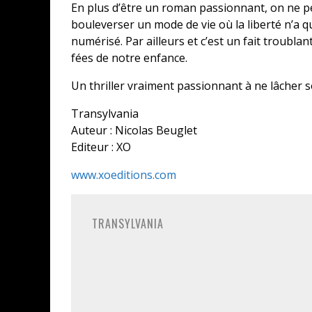
En plus d’être un roman passionnant, on ne peu
bouleverser un mode de vie où la liberté n’a q
numérisé. Par ailleurs et c’est un fait troubla
fées de notre enfance.
Un thriller vraiment passionnant à ne lâcher s
Transylvania
Auteur : Nicolas Beuglet
Editeur : XO
www.xoeditions.com
TRANSYLVANIA