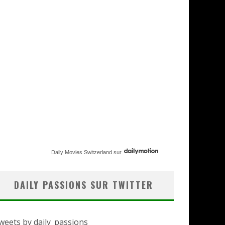
Daily Movies Switzerland
sur
DAILY PASSIONS SUR TWITTER
weets by daily_passions