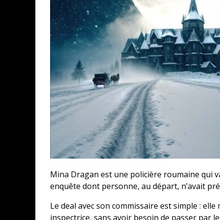
Mina Dragan est une policière roumaine qui v
enquête dont personne, au départ, n’avait pr
Le deal avec son commissaire est simple : elle
inspectrice, sans avoir besoin de passer par le