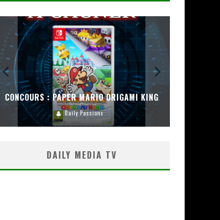
CONCOURS : PAPER MARIO ORIGAMI KING
CONC
Daily Passions
DAILY MEDIA TV