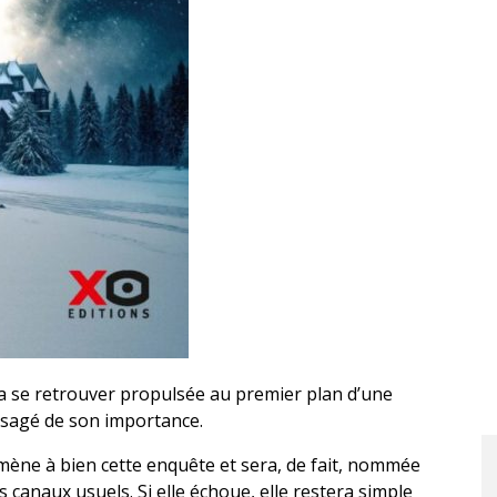
a se retrouver propulsée au premier plan d’une
ésagé de son importance.
 mène à bien cette enquête et sera, de fait, nommée
s canaux usuels. Si elle échoue, elle restera simple