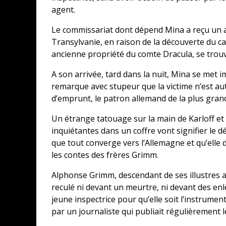
agent.
Le commissariat dont dépend Mina a reçu un a
Transylvanie, en raison de la découverte du ca
ancienne propriété du comte Dracula, se trouv
A son arrivée, tard dans la nuit, Mina se met 
remarque avec stupeur que la victime n’est au
d’emprunt, le patron allemand de la plus gran
Un étrange tatouage sur la main de Karloff et 
inquiétantes dans un coffre vont signifier le d
que tout converge vers l’Allemagne et qu’elle d
les contes des frères Grimm.
Alphonse Grimm, descendant de ses illustres a
reculé ni devant un meurtre, ni devant des enl
jeune inspectrice pour qu’elle soit l’instrument
par un journaliste qui publiait régulièrement 