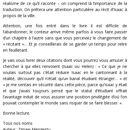
réalisme de ce qu’il raconte – on comprend là l’importance de la
traduction. On prêtera une attention particulière au récit d’Isaac à
propos de la ville.
Attention, une fois entré dans le livre il est difficile de
l’abandonner, le conteur arrive même parfois à vous faire passer
d’un chapitre à l’autre sans que vous perceviez le changement de
« récitant »… Et je conseillerais de se garder un temps pour relire
en feuilletant.
Je vais vous livrer deux citations dont vous pourrez vous amuser à
chercher à qui elles renvoient (Isaac ou Helen) : « Ce que je ne
voulais surtout pas c’était réduire Isaac en le cantonnant à la
réalité, découvrir qu’il n’était qu’un banal étudiant étranger… » et
« Je me sentais en sécurité dans cette pièce, parce qu’Isaac y était
et que j’avais toujours pensé que le statut d’étudiant offrait
l’avantage induit de vous assurer une position privilégiée d’où l’on
pouvait contempler le monde sans risquer de se faire blesser. ».
Bonne lecture.
Tous nos noms
Auteur : Dinaw Mengestu