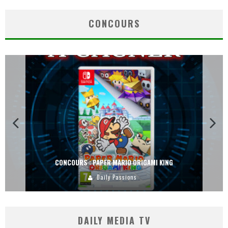
CONCOURS
CONCOURS : PAPER MARIO ORIGAMI KING
Daily Passions
DAILY MEDIA TV