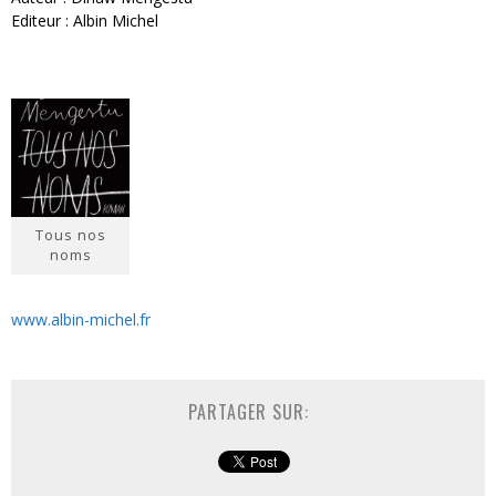
Editeur : Albin Michel
Tous nos
noms
www.albin-michel.fr
PARTAGER SUR: