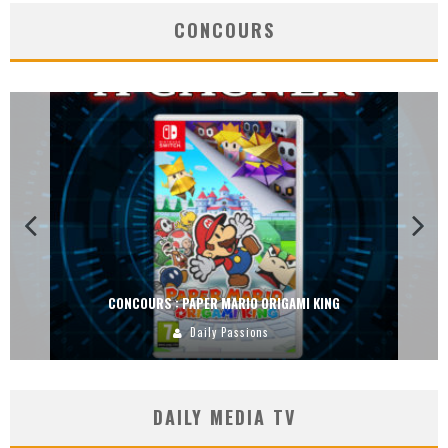
CONCOURS
CONCOURS : PAPER MARIO ORIGAMI KING
Daily Passions
DAILY MEDIA TV