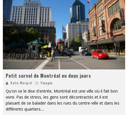
« MOFUSAND / Parler Japonais » – Des Expressions Pratiques !
« Dr Wertham / L’homme qui étudia les tueurs en série » - Un Métier à Risque !
Assassin's Creed Black Flag Resynced
« Le Vent dand les Saules » - Une Belle Histoire !
« Damn Them All » - Un duo de Choc !
Yoshi and the mysterious book
Petit survol de Montréal en deux jours
Katia Margraf
Voyages
Qu'on se le dise d'entrée, Montréal est une ville où il fait bon
vivre. Pas de stress, les gens sont décontractés et il est
plaisant de se balader dans les rues du centre-ville et dans les
différents quartiers.
...