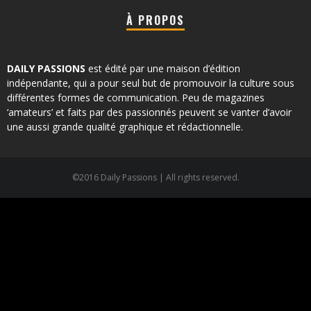
À PROPOS
DAILY PASSIONS
est édité par une maison d’édition
indépendante, qui a pour seul but de promouvoir la culture sous
différentes formes de communication. Peu de magazines
‘amateurs’ et faits par des passionnés peuvent se vanter d’avoir
une aussi grande qualité graphique et rédactionnelle.
©2016 Daily Passions | All rights reserved.