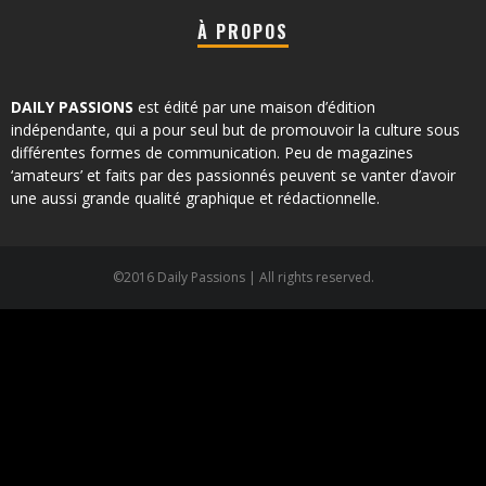
À PROPOS
DAILY PASSIONS
est édité par une maison d’édition
indépendante, qui a pour seul but de promouvoir la culture sous
différentes formes de communication. Peu de magazines
‘amateurs’ et faits par des passionnés peuvent se vanter d’avoir
une aussi grande qualité graphique et rédactionnelle.
©2016 Daily Passions | All rights reserved.