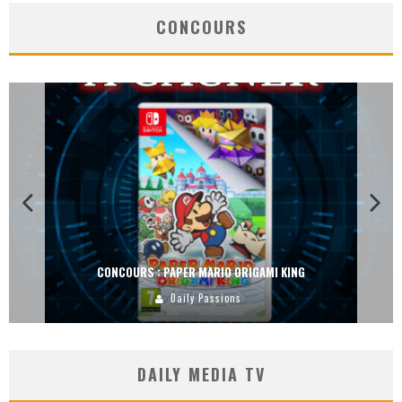
CONCOURS
CONCOURS : PAPER MARIO ORIGAMI KING
Daily Passions
DAILY MEDIA TV