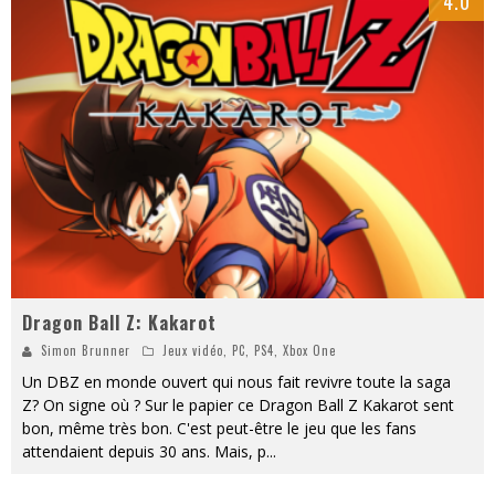
4.0
Dragon Ball Z: Kakarot
Simon Brunner
Jeux vidéo
,
PC
,
PS4
,
Xbox One
Un DBZ en monde ouvert qui nous fait revivre toute la saga
Z? On signe où ? Sur le papier ce Dragon Ball Z Kakarot sent
bon, même très bon. C'est peut-être le jeu que les fans
attendaient depuis 30 ans. Mais, p
...