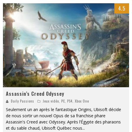
4.5
Assassin’s Creed Odyssey
Daily Passions
Jeux vidéo
,
PC
,
PS4
,
Xbox One
Seulement un an après le fantastique Origins, Ubisoft décide
de nous sortir un nouvel Opus de sa franchise phare
Assassin's Creed avec Odyssey. Après l’Égypte des pharaons
et du sable chaud, Ubisoft Québec nous
...