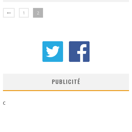
1
2
PUBLICITÉ
C