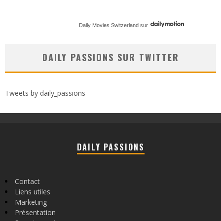
Daily Movies Switzerland
sur
DAILY PASSIONS SUR TWITTER
Tweets by daily_passions
DAILY PASSIONS
Contact
Liens utiles
Marketing
Présentation