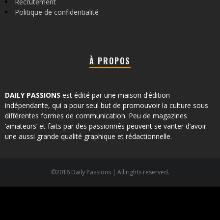
Recrutement
Politique de confidentialité
À PROPOS
DAILY PASSIONS
est édité par une maison d’édition
indépendante, qui a pour seul but de promouvoir la culture sous
différentes formes de communication. Peu de magazines
‘amateurs’ et faits par des passionnés peuvent se vanter d’avoir
une aussi grande qualité graphique et rédactionnelle.
©2016 Daily Passions | All rights reserved.