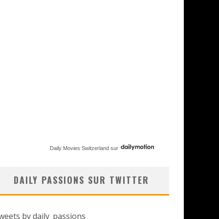
Daily Movies Switzerland
sur
DAILY PASSIONS SUR TWITTER
weets by daily_passions