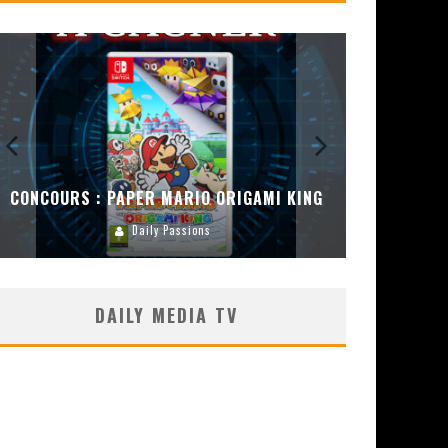
CONCOURS : PAPER MARIO ORIGAMI KING
CONC
Daily Passions
DAILY MEDIA TV