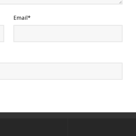
Email
*