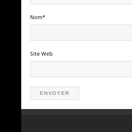
Nom
*
Site Web