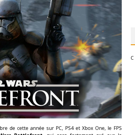
C
re de cette année sur PC, PS4 et Xbox One, le FPS