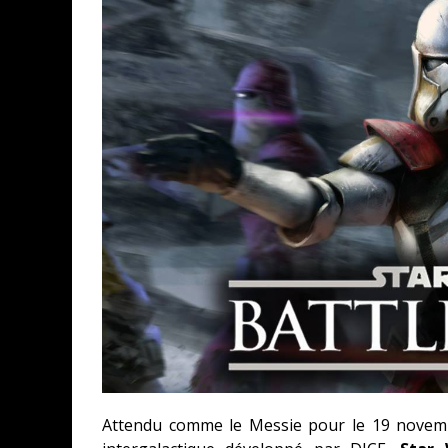
Attendu comme le Messie pour le 19 novemb