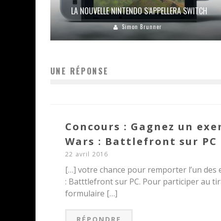
LA NOUVELLE NINTENDO S’APPELLERA SWITCH
Simon Brunner
UNE RÉPONSE
Concours : Gagnez un exe
Wars : Battlefront sur PC 
22 avril 2016
[…] votre chance pour remporter l’un des 
: Batttlefront sur PC. Pour participer au ti
formulaire […]
RÉPONDRE