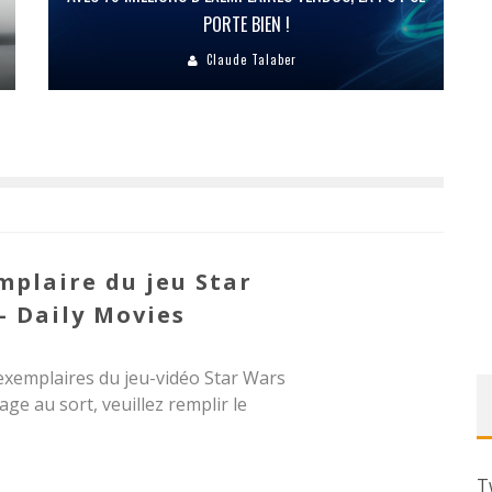
PORTE BIEN !
Claude Talaber
mplaire du jeu Star
- Daily Movies
exemplaires du jeu-vidéo Star Wars
rage au sort, veuillez remplir le
T