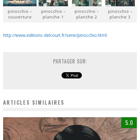
pinocchio –
pinocchio –
pinocchio –
pinocchio –
couverture
planche 1
planche 2
planche 3
http://www.editions-delcourt.fr/serie/pinocchio.html
PARTAGER SUR:
ARTICLES SIMILAIRES
5.0