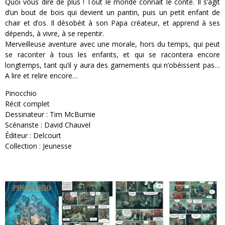
Quoi vous dire de plus ! Tout le monde connaît le conte. Il s’agit
d’un bout de bois qui devient un pantin, puis un petit enfant de
chair et d’os. Il désobéit à son Papa créateur, et apprend à ses
dépends, à vivre, à se repentir.
Merveilleuse aventure avec une morale, hors du temps, qui peut
se raconter à tous les enfants, et qui se racontera encore
longtemps, tant qu’il y aura des garnements qui n’obéissent pas…
A lire et relire encore…
Pinocchio
Récit complet
Dessinateur : Tim McBurnie
Scénariste : David Chauvel
Éditeur : Delcourt
Collection : Jeunesse