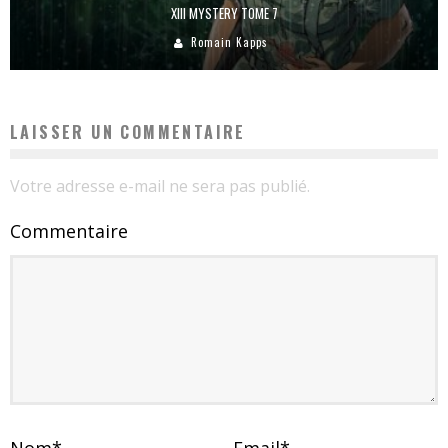
XIII MYSTERY TOME 7
Romain Kapps
LAISSER UN COMMENTAIRE
Votre adresse e-mail ne sera pas publié.
Commentaire
Nom
*
Email
*