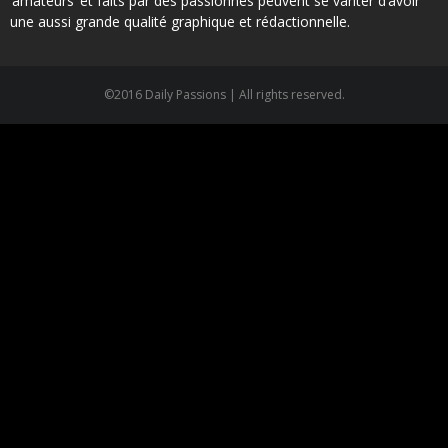
‘amateurs’ et faits par des passionnés peuvent se vanter d’avoir
une aussi grande qualité graphique et rédactionnelle.
©2016 Daily Passions | All rights reserved.