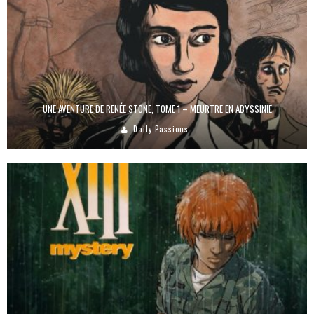
UNE AVENTURE DE RENÉE STONE, TOME 1 – MEURTRE EN ABYSSINIE
Daily Passions