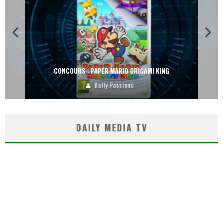
CONCOURS : PAPER MARIO ORIGAMI KING
Daily Passions
DAILY MEDIA TV