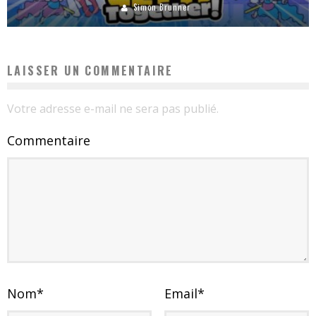
Simon Brunner
LAISSER UN COMMENTAIRE
Votre adresse e-mail ne sera pas publié.
Commentaire
Nom
*
Email
*