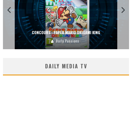
CONCOURS : DREAMS SUR PS4
Carlos Mühlig
DAILY MEDIA TV