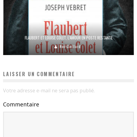
FLAUBERT ET LOUISE COLET, L’AMOUR EN POSTE RESTANTE
Noé Gaillard
LAISSER UN COMMENTAIRE
Votre adresse e-mail ne sera pas publié.
Commentaire