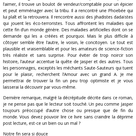
l’aimer, il trouve un boulot de vendeur/comptable pour un épicier
et peut emménager avec la tribu. Il a rencontré une Phoebée qui
lui plaît et la retrouvera. Il rencontre aussi des jihadistes dadaïstes
qui jouent les éco-terroristes. Tous affrontent les maladies que
cette fin d’un monde génère. Des maladies artificielles dont on se
demande qui les a créées et pourquoi. Mais le plus difficile à
côtoyer semble être l’autre, le voisin, le concitoyen. Le tout est
plausible et vraisemblable et pour les amateurs de science-fiction
très réaliste et sans surprise. Pour éviter de trop noircir son
histoire, l’auteur accentue la quête de Jasper et des autres. Tous
les personnages, exceptés les méchants Saute-Sauteurs qui tuent
pour le plaisir, recherchent l’Amour avec un grand A. Je me
permettrai de trouver la fin un peu trop optimiste et je vous
laisserai la découvrir par vous-même.
Dernière remarque, malgré la décrépitude décrite dans ce roman,
je ne pense pas que le lecteur soit touché. Un peu comme Jasper
toujours préoccupé d’autre chose ou presque que de fin du
monde. Vous devez pouvoir lire ce livre sans craindre la déprime
post lecture, est-ce un bien ou un mal ?
Notre fin sera si douce