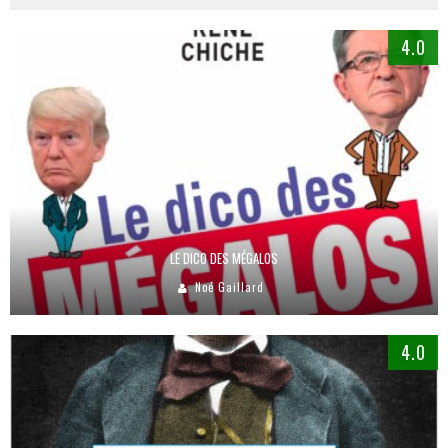
4.0
LE DICO DES MÉGALOS
Noé Gaillard
4.0