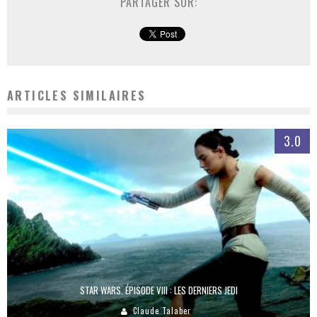
PARTAGER SUR:
ARTICLES SIMILAIRES
3.0
STAR WARS. ÉPISODE VIII : LES DERNIERS JEDI
Claude Talaber