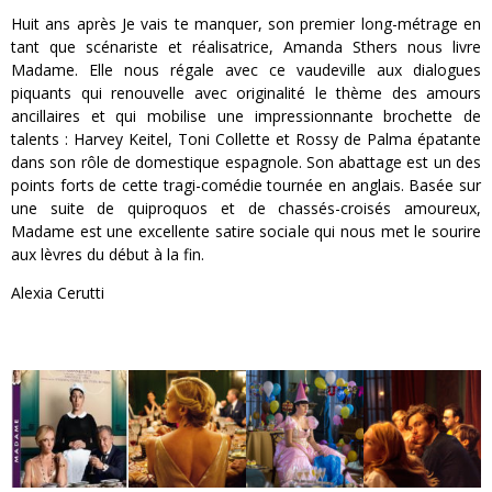
Huit ans après Je vais te manquer, son premier long-métrage en
tant que scénariste et réalisatrice, Amanda Sthers nous livre
Madame. Elle nous régale avec ce vaudeville aux dialogues
piquants qui renouvelle avec originalité le thème des amours
ancillaires et qui mobilise une impressionnante brochette de
talents : Harvey Keitel, Toni Collette et Rossy de Palma épatante
dans son rôle de domestique espagnole. Son abattage est un des
points forts de cette tragi-comédie tournée en anglais. Basée sur
une suite de quiproquos et de chassés-croisés amoureux,
Madame est une excellente satire sociale qui nous met le sourire
aux lèvres du début à la fin.
Alexia Cerutti