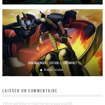
SHIN MAZINGER – EDITION Z : THE IMPACT
Claude Talaber
LAISSER UN COMMENTAIRE
Votre adresse e-mail ne sera pas publié.