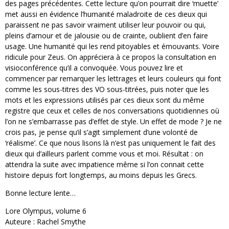
des pages précédentes. Cette lecture qu’on pourrait dire ‘muette’
met aussi en évidence l’humanité maladroite de ces dieux qui
paraissent ne pas savoir vraiment utiliser leur pouvoir ou qui,
pleins d’amour et de jalousie ou de crainte, oublient d’en faire
usage. Une humanité qui les rend pitoyables et émouvants. Voire
ridicule pour Zeus. On appréciera à ce propos la consultation en
visioconférence qu’il a convoquée. Vous pouvez lire et
commencer par remarquer les lettrages et leurs couleurs qui font
comme les sous-titres des VO sous-titrées, puis noter que les
mots et les expressions utilisés par ces dieux sont du même
registre que ceux et celles de nos conversations quotidiennes où
l’on ne s’embarrasse pas d’effet de style. Un effet de mode ? Je ne
crois pas, je pense qu’il s’agit simplement d’une volonté de
‘réalisme’. Ce que nous lisons là n’est pas uniquement le fait des
dieux qui d’ailleurs parlent comme vous et moi. Résultat : on
attendra la suite avec impatience même si l’on connait cette
histoire depuis fort longtemps, au moins depuis les Grecs.
Bonne lecture lente…
Lore Olympus, volume 6
Auteure : Rachel Smythe