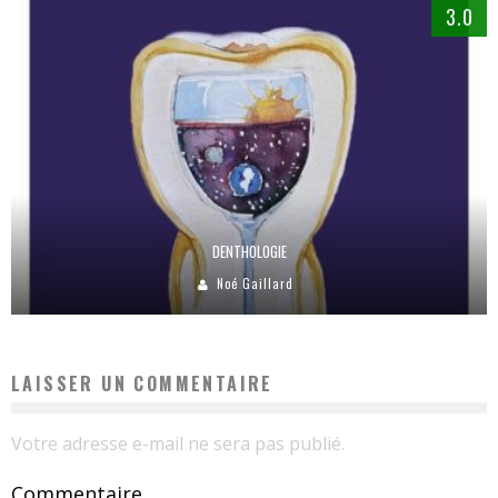
3.0
DENTHOLOGIE
Noé Gaillard
LAISSER UN COMMENTAIRE
Votre adresse e-mail ne sera pas publié.
Commentaire