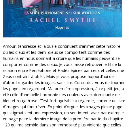
Amour, tendresse et jalousie continuent d’animer cette histoire
où les dieux et les demi-dieux se comportent comme des
humains en nous donnant à croire que les humains peuvent se
comporter comme des dieux. Je vous laisse retrouver le fil de la
relation entre Perséphone et Hadès épicée par ceux et celles que
Zeus contraint à obéir. Mais je vous propose aujourd’hui de
d’abord regarder les images, sans lire. Contentez-vous de tourner
les pages en regardant. Ma première impression, à ce petit jeu, a
été celle d’une belle harmonie des couleurs avec dominante de
bleu et rouge/rose. C’est fort agréable à regarder, comme un livre
d’images qui font rêver. En point d’orgue, les images pleine page
qui stigmatisent une expression, un sentiment, avec par exemple
en page paire la dernière image de la première partie du chapitre
129 qui me semble dans son immobilité plus violente que celles