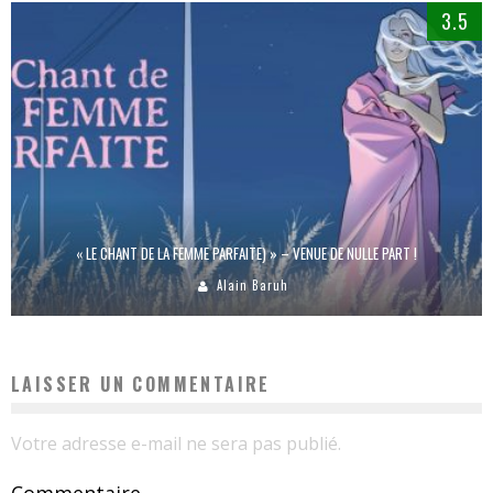
3.5
« LE CHANT DE LA FEMME PARFAITE) » – VENUE DE NULLE PART !
Alain Baruh
LAISSER UN COMMENTAIRE
Votre adresse e-mail ne sera pas publié.