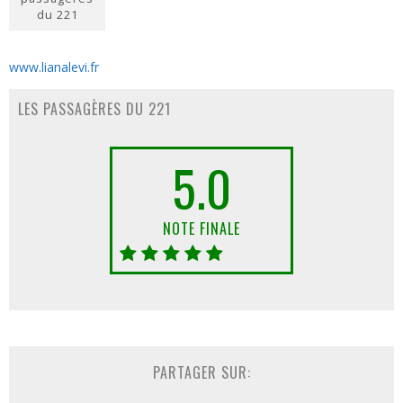
du 221
www.lianalevi.fr
LES PASSAGÈRES DU 221
5.0
NOTE FINALE
PARTAGER SUR: