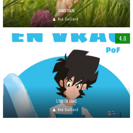
SANS SILKE
Noé Gaillard
4.0
L’OM EN VRAC
Noé Gaillard