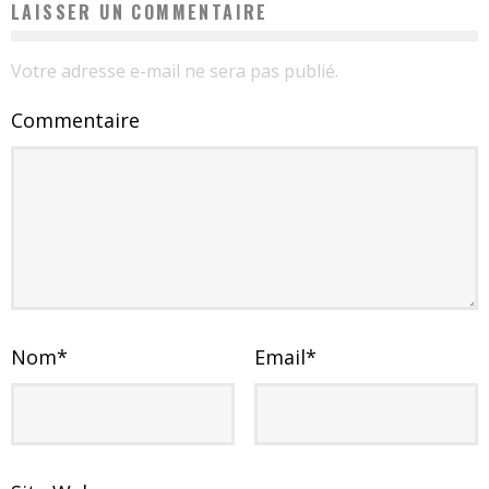
LAISSER UN COMMENTAIRE
Votre adresse e-mail ne sera pas publié.
Commentaire
Nom
*
Email
*