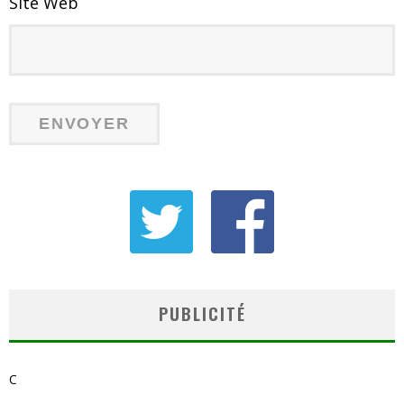
Site Web
PUBLICITÉ
C