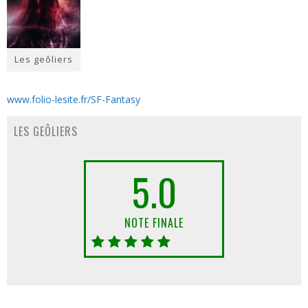
Les geôliers
www.folio-lesite.fr/SF-Fantasy
LES GEÔLIERS
5.0
NOTE FINALE