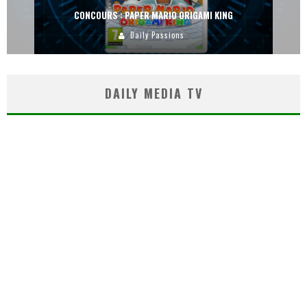
CONCOURS : PAPER MARIO ORIGAMI KING
Daily Passions
DAILY MEDIA TV