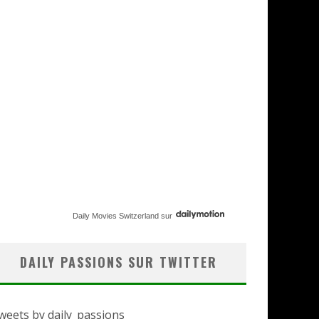
Daily Movies Switzerland
sur
DAILY PASSIONS SUR TWITTER
weets by daily_passions