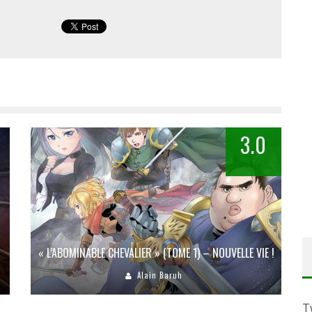
3.0
« L’ABOMINABLE CHEVALIER » (TOME 1) – NOUVELLE VIE !
Alain Baruh
T