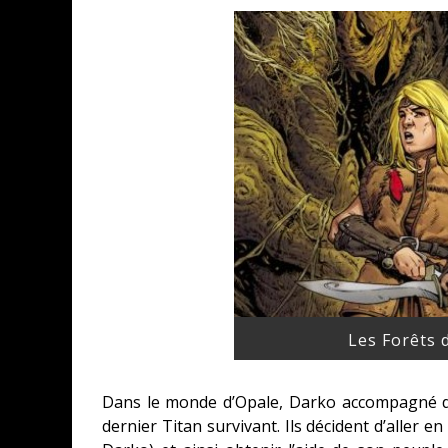
Les Forêts d
Dans le monde d’Opale, Darko accompagné de
dernier Titan survivant. Ils décident d’aller