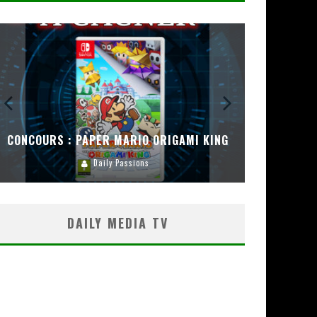
CONCOURS : PAPER MARIO ORIGAMI KING
CONC
Daily Passions
DAILY MEDIA TV