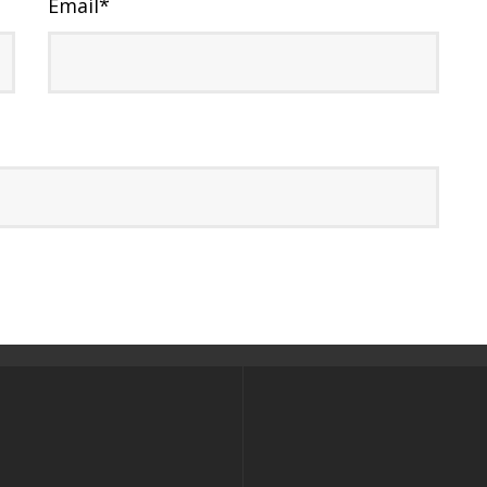
Email
*