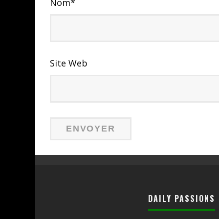
Nom
*
Site Web
DAILY PASSIONS