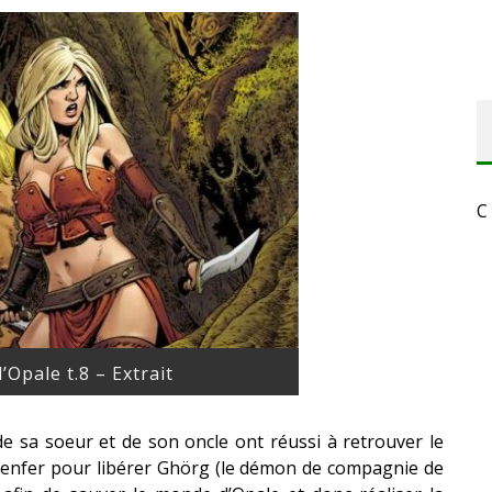
C
’Opale t.8 – Extrait
 sa soeur et de son oncle ont réussi à retrouver le
 en enfer pour libérer Ghörg (le démon de compagnie de