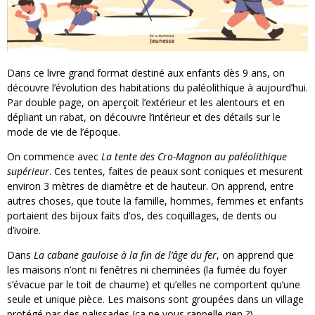
Dans ce livre grand format destiné aux enfants dès 9 ans, on
découvre l’évolution des habitations du paléolithique à aujourd’hui.
Par double page, on aperçoit l’extérieur et les alentours et en
dépliant un rabat, on découvre l’intérieur et des détails sur le
mode de vie de l’époque.
On commence avec
La tente des Cro-Magnon au paléolithique
supérieur
. Ces tentes, faites de peaux sont coniques et mesurent
environ 3 mètres de diamètre et de hauteur. On apprend, entre
autres choses, que toute la famille, hommes, femmes et enfants
portaient des bijoux faits d’os, des coquillages, de dents ou
d’ivoire.
Dans
La cabane gauloise à la fin de l’âge du fer
, on apprend que
les maisons n’ont ni fenêtres ni cheminées (la fumée du foyer
s’évacue par le toit de chaume) et qu’elles ne comportent qu’une
seule et unique pièce. Les maisons sont groupées dans un village
protégé par des palissades (ça ne vous rappelle rien ?).