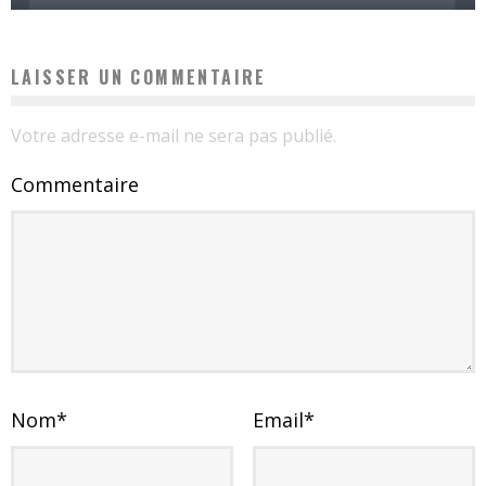
LAISSER UN COMMENTAIRE
Votre adresse e-mail ne sera pas publié.
Commentaire
Nom
*
Email
*