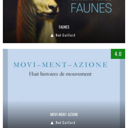
FAUNES
Noé Gaillard
4.0
MOVI-MENT-AZIONE
Noé Gaillard