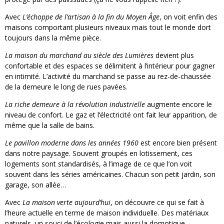
Avec
L’échoppe de l’artisan à la fin du Moyen Âge
, on voit enfin des
maisons comportant plusieurs niveaux mais tout le monde dort
toujours dans la même pièce.
La maison du marchand au siècle des Lumières
devient plus
confortable et des espaces se délimitent à l’intérieur pour gagner
en intimité. L’activité du marchand se passe au rez-de-chaussée
de la demeure le long de rues pavées.
La riche demeure à la révolution industrielle
augmente encore le
niveau de confort. Le gaz et l’électricité ont fait leur apparition, de
même que la salle de bains.
Le pavillon moderne dans les années 1960
est encore bien présent
dans notre paysage. Souvent groupés en lotissement, ces
logements sont standardisés, à l’image de ce que l’on voit
souvent dans les séries américaines. Chacun son petit jardin, son
garage, son allée…
Avec
La maison verte aujourd’hui
, on découvre ce qui se fait à
l’heure actuelle en terme de maison individuelle. Des matériaux
naturels, un souci de l’écologie mais aussi la domotique.