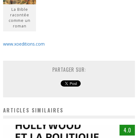
La Bible
racontée
comme un
roman
www.xoeditions.com
PARTAGER SUR:
ARTICLES SIMILAIRES
4.0