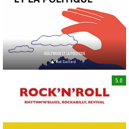
HOLLYWOOD ET LA POLITIQUE
Noé Gaillard
5.0