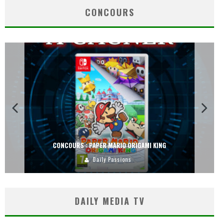
CONCOURS
CONCOURS : PAPER MARIO ORIGAMI KING
Daily Passions
DAILY MEDIA TV