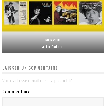
ROCK’N’ROLL
Noé Gaillard
LAISSER UN COMMENTAIRE
Votre adresse e-mail ne sera pas publié.
Commentaire