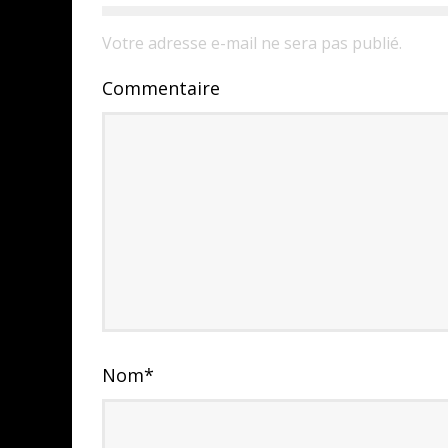
Votre adresse e-mail ne sera pas publié.
Commentaire
Nom
*