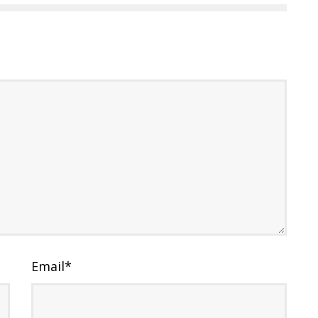
Email
*