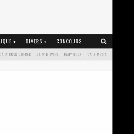
IQUE
DIVERS
CONCOURS
DAILY ROCK QUEBEC
DAILY MOVIES
DAILY ROCK
DAILY MEDIA