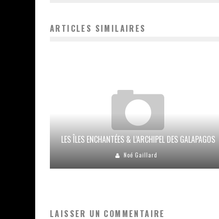
ARTICLES SIMILAIRES
LES ÎLES ENCHANTÉES & L’ARCHIPEL DES GALAPAGOS
Noé Gaillard
LAISSER UN COMMENTAIRE