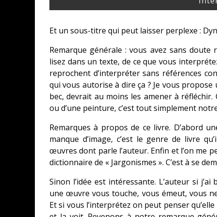
Inte
Et un sous-titre qui peut laisser perplexe : Dy
Remarque générale : vous avez sans doute r
lisez dans un texte, de ce que vous interpréte
reprochent d’interpréter sans références con
qui vous autorise à dire ça ? Je vous propose 
bec, devrait au moins les amener à réfléchir.
ou d’une peinture, c’est tout simplement notr
Remarques à propos de ce livre. D’abord une
manque d’image, c’est le genre de livre qu’
œuvres dont parle l’auteur. Enfin et l’on me 
dictionnaire de « Jargonismes ». C’est à se dem
Sinon l’idée est intéressante. L’auteur si j’ai
une œuvre vous touche, vous émeut, vous ne
Et si vous l’interprétez on peut penser qu’elle
et la voit. Revenons à notre remarque génér