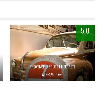
5.0
PROVENCE INSOLITE ET SECRÈTE
Noé Gaillard