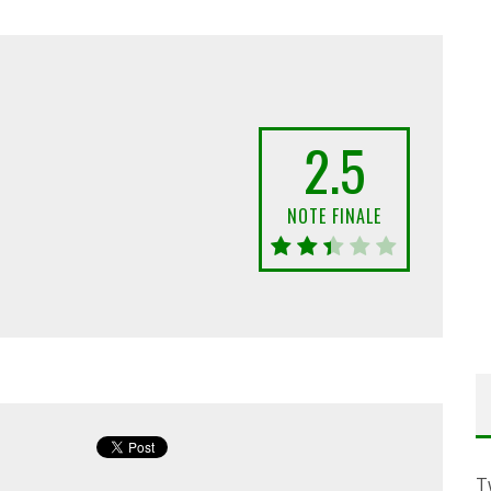
2.5
NOTE FINALE
T