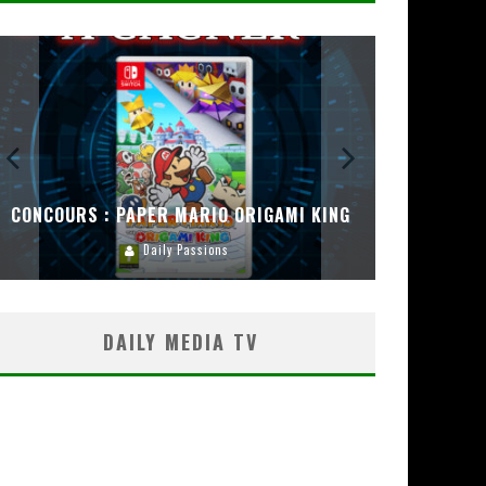
CONCOURS : PAPER MARIO ORIGAMI KING
CONC
Daily Passions
DAILY MEDIA TV