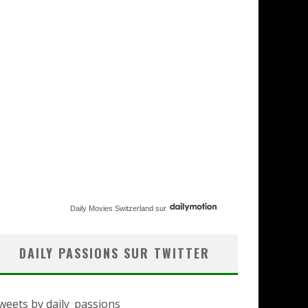
Daily Movies Switzerland
sur
DAILY PASSIONS SUR TWITTER
weets by daily_passions