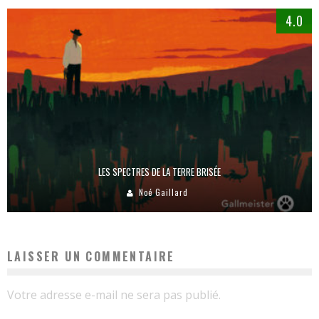
4.0
LES SPECTRES DE LA TERRE BRISÉE
Noé Gaillard
LAISSER UN COMMENTAIRE
Votre adresse e-mail ne sera pas publié.