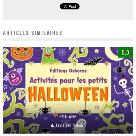
ARTICLES SIMILAIRES
5.0
HALLOWEEN
Layla Ben Salem