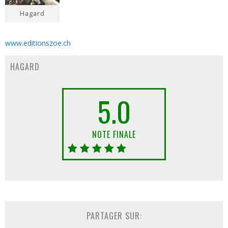
Hagard
www.editionszoe.ch
HAGARD
5.0
NOTE FINALE
PARTAGER SUR: