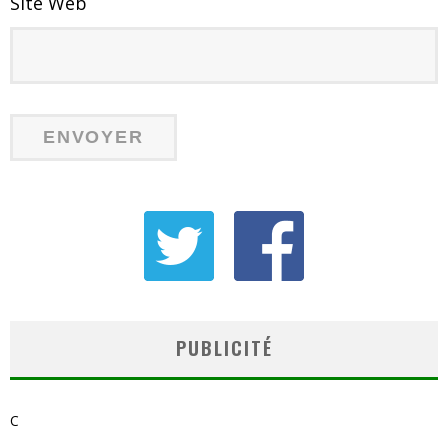
Site Web
PUBLICITÉ
C