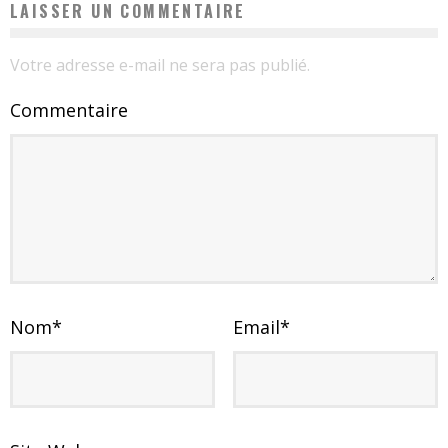
LAISSER UN COMMENTAIRE
Votre adresse e-mail ne sera pas publié.
Commentaire
Nom
*
Email
*