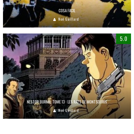
COSA FACIL
Noé Gaillard
5.0
NESTOR BURMA, TOME 13 : LES RATS DE MONTSOURIS
Noé Gaillard