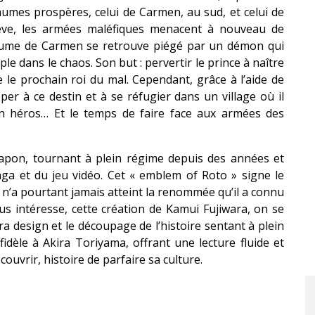
aumes prospères, celui de Carmen, au sud, et celui de
êve, les armées maléfiques menacent à nouveau de
yaume de Carmen se retrouve piégé par un démon qui
 dans le chaos. Son but : pervertir le prince à naître
e le prochain roi du mal. Cependant, grâce à l’aide de
per à ce destin et à se réfugier dans un village où il
un héros… Et le temps de faire face aux armées des
apon, tournant à plein régime depuis des années et
a et du jeu vidéo. Cet « emblem of Roto » signe le
n’a pourtant jamais atteint la renommée qu’il a connu
us intéresse, cette création de Kamui Fujiwara, on se
ra design et le découpage de l’histoire sentant à plein
idèle à Akira Toriyama, offrant une lecture fluide et
couvrir, histoire de parfaire sa culture.