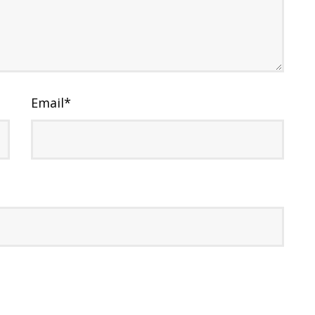
Email
*