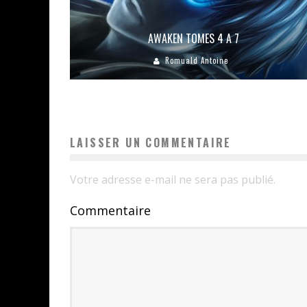
AWAKEN TOMES 4 A 7
Romuald Antoine
LAISSER UN COMMENTAIRE
Votre adresse e-mail ne sera pas publié.
Commentaire