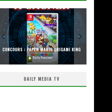
CONCOURS : PAPER MARIO ORIGAMI KING
CONC
Daily Passions
DAILY MEDIA TV