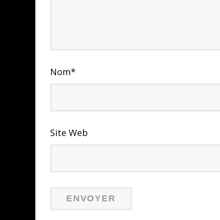
Nom
*
Site Web