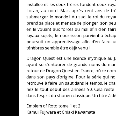
installée et les deux frères fondent deux roy
Loran, au nord. Mais après cent ans de tr
submerger le monde ! Au sud, le roi du ro
prend sa place et menace de plonger son peuple
en le vouant aux forces du mal afin d’en fair
loyaux sujets, le nourrisson parvient à échap
poursuit un apprentissage afin d’en faire 
ténèbres semble être déjà venu !
Dragon Quest est une licence mythique au J
ayant su s’entourer de grands noms du mang
retour de Dragon Quest en France, où ce nom 
dans son pays d’origine. Pour la série qui no
retrouve à faire un saut dans le temps, le cha
nez le tout début des années 90. Cela reste f
dans l’esprit du shonen classique. Un titre à dé
Emblem of Roto tome 1 et 2
Kamui Fujiwara et Chiaki Kawamata