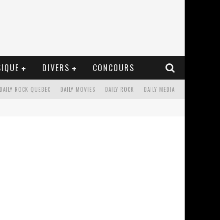
IQUE
DIVERS
CONCOURS
DAILY ROCK QUEBEC
DAILY MOVIES
DAILY ROCK
DAILY MEDIA