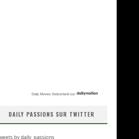
Daily Movies Switzerland
sur
DAILY PASSIONS SUR TWITTER
weets by daily_passions