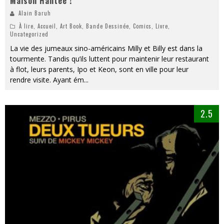
Maison Hantée !
Alain Baruh
À lire
,
Accueil
,
Art Book
,
Bande Dessinée
,
Comics
,
Livre
,
Uncategorized
La vie des jumeaux sino-américains Milly et Billy est dans la
tourmente. Tandis qu’ils luttent pour maintenir leur restaurant
à flot, leurs parents, Ipo et Keon, sont en ville pour leur
rendre visite. Ayant ém
...
2.5