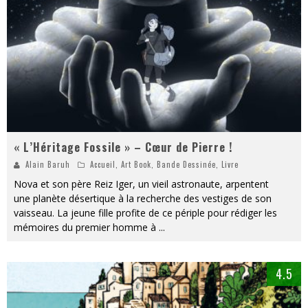
« L’Héritage Fossile » – Cœur de Pierre !
Alain Baruh
Accueil
,
Art Book
,
Bande Dessinée
,
Livre
Nova et son père Reiz Iger, un vieil astronaute, arpentent
une planète désertique à la recherche des vestiges de son
vaisseau. La jeune fille profite de ce périple pour rédiger les
mémoires du premier homme à
...
4.5