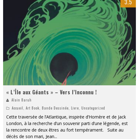
3.5
« L’Île aux Géants » – Vers l’Inconnu !
Alain Baruh
Accueil
,
Art Book
,
Bande Dessinée
,
Livre
,
Uncategorized
Cette traversée de l’Atlantique, inspirée d’Homère et de Jack
London, à la recherche d’un souvenir parti d’une légende, est
la rencontre de deux êtres au fort tempérament. Suite au
décès de son mari, Jean
...