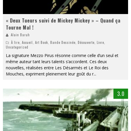
« Deux Tueurs suivi de Mickey Mickey » – Quand ça
Tourne Mal !
Alain Baruh
À lire
,
Accueil
,
Art Book
,
Bande Dessinée
,
Découverte
,
Livre
,
Uncategorized
La signature Mezzo Pirus résonne comme celle d’un seul et
même auteur tant leurs talents s’accordent. Ces deux
nouvelles, réalisées entre Les Désarmés et Le Roi des
Mouches, expriment pleinement leur goût du r
...
3.0