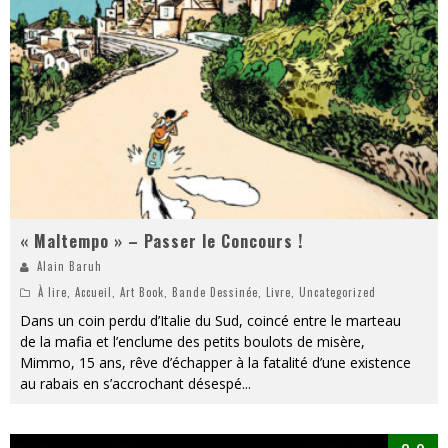
« Maltempo » – Passer le Concours !
Alain Baruh
À lire
,
Accueil
,
Art Book
,
Bande Dessinée
,
Livre
,
Uncategorized
Dans un coin perdu d’Italie du Sud, coincé entre le marteau
de la mafia et l’enclume des petits boulots de misère,
Mimmo, 15 ans, rêve d’échapper à la fatalité d’une existence
au rabais en s’accrochant désespé
...