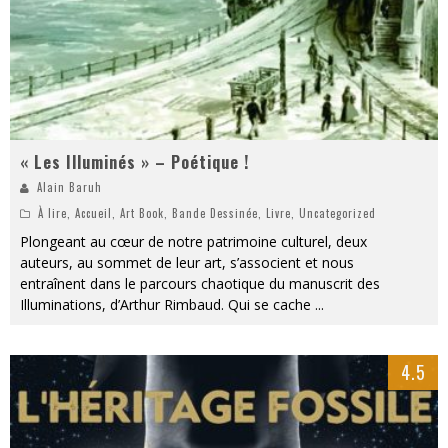
« Les Illuminés » – Poétique !
Alain Baruh
À lire
,
Accueil
,
Art Book
,
Bande Dessinée
,
Livre
,
Uncategorized
Plongeant au cœur de notre patrimoine culturel, deux
auteurs, au sommet de leur art, s’associent et nous
entraînent dans le parcours chaotique du manuscrit des
Illuminations, d’Arthur Rimbaud. Qui se cache
...
4.5