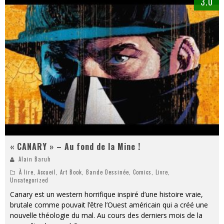
3.0
« CANARY » – Au fond de la Mine !
Alain Baruh
À lire
,
Accueil
,
Art Book
,
Bande Dessinée
,
Comics
,
Livre
,
Uncategorized
Canary est un western horrifique inspiré d’une histoire vraie,
brutale comme pouvait l’être l’Ouest américain qui a créé une
nouvelle théologie du mal. Au cours des derniers mois de la