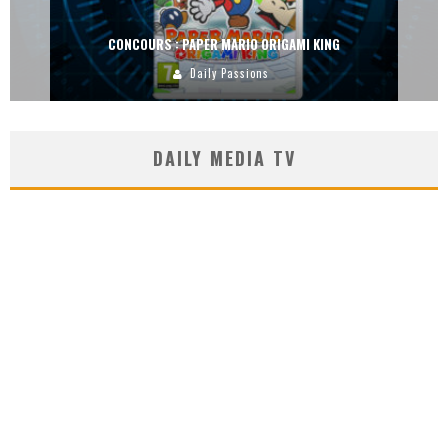
CONCOURS : DREAMS SUR PS4
Carlos Mühlig
DAILY MEDIA TV