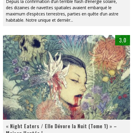
Depuis la confirmation d’un terrible flash d’énergie solaire,
des dizaines de navettes spatiales avaient embarqué le
maximum d’espèces terrestres, parties en quête d’un astre
habitable. Notre unique et dernièr
...
3.0
« Night Eaters / Elle Dévore la Nuit (Tome 1) » –