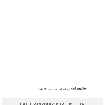
Daily Movies Switzerland
sur
DAILY PASSIONS SUR TWITTER