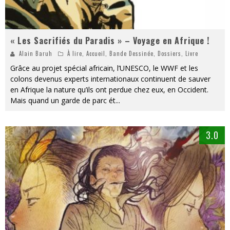
« Les Sacrifiés du Paradis » – Voyage en Afrique !
Alain Baruh
À lire
,
Accueil
,
Bande Dessinée
,
Dossiers
,
Livre
Grâce au projet spécial africain, l’UNESCO, le WWF et les
colons devenus experts internationaux continuent de sauver
en Afrique la nature qu’ils ont perdue chez eux, en Occident.
Mais quand un garde de parc ét
...
3.0