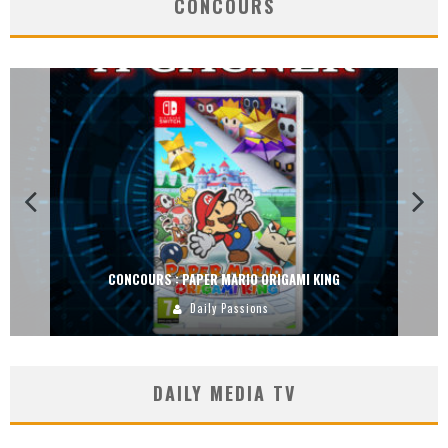
CONCOURS
CONCOURS : DREAMS SUR PS4
Carlos Mühlig
DAILY MEDIA TV