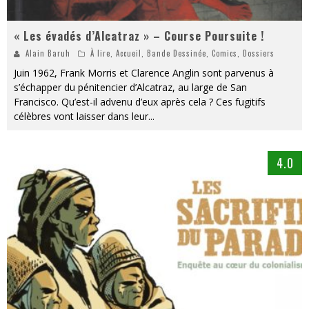
« Les évadés d’Alcatraz » – Course Poursuite !
Alain Baruh
À lire
,
Accueil
,
Bande Dessinée
,
Comics
,
Dossiers
Juin 1962, Frank Morris et Clarence Anglin sont parvenus à
s’échapper du pénitencier d’Alcatraz, au large de San
Francisco. Qu’est-il advenu d’eux après cela ? Ces fugitifs
célèbres vont laisser dans leur
...
4.0