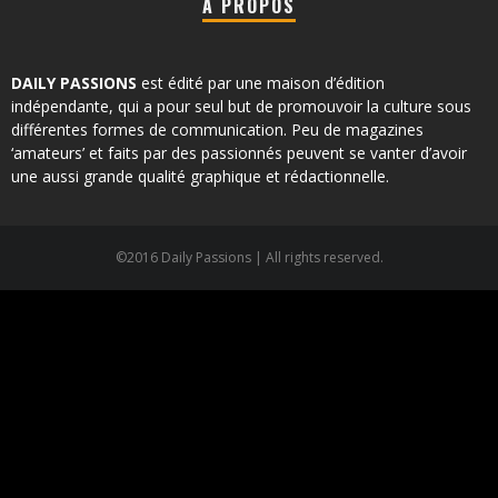
À PROPOS
DAILY PASSIONS
est édité par une maison d’édition
indépendante, qui a pour seul but de promouvoir la culture sous
différentes formes de communication. Peu de magazines
‘amateurs’ et faits par des passionnés peuvent se vanter d’avoir
une aussi grande qualité graphique et rédactionnelle.
©2016 Daily Passions | All rights reserved.