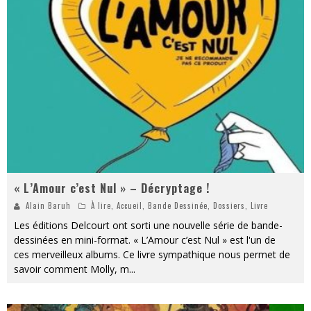
« L’Amour c’est Nul » – Décryptage !
Alain Baruh
À lire
,
Accueil
,
Bande Dessinée
,
Dossiers
,
Livre
Les éditions Delcourt ont sorti une nouvelle série de bande-
dessinées en mini-format. « L’Amour c’est Nul » est l'un de
ces merveilleux albums. Ce livre sympathique nous permet de
savoir comment Molly, m
...