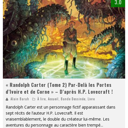
3.0
« Randolph Carter (Tome 2) Par-Delà les Portes
d’Ivoire et de Corne » – D’après H.P. Lovecraft !
Alain Baruh
À lire
,
Accueil
,
Bande Dessinée
,
Livre
Randolph Carter est un personnage fictif apparaissant dans
sept récits de l’auteur H.P. Lovecraft. Il est
vraisemblablement, le double du créateur lui-même. Les
aventures du personnage au caractère bien trempé
...