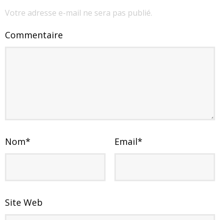
Votre adresse e-mail ne sera pas publié.
Commentaire
Nom
*
Email
*
Site Web