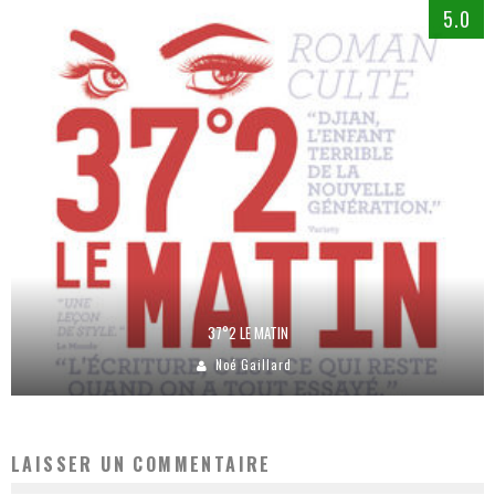
5.0
37°2 LE MATIN
Noé Gaillard
LAISSER UN COMMENTAIRE