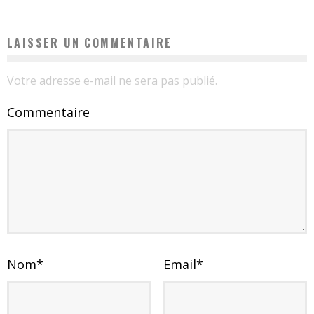
LAISSER UN COMMENTAIRE
Votre adresse e-mail ne sera pas publié.
Commentaire
Nom
*
Email
*