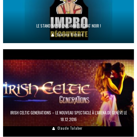
LE STAND’IMPRO ENFLAMME LE CHAT NOIR !
Sabrina Richard
IRISH CELTIC GENERATIONS – LE NOUVEAU SPECTACLE À L’ARENA DE GENÈVE LE
18.12.2016
Claude Talaber