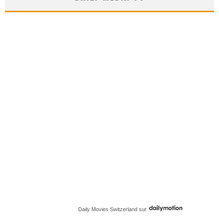
Daily Movies Switzerland
sur