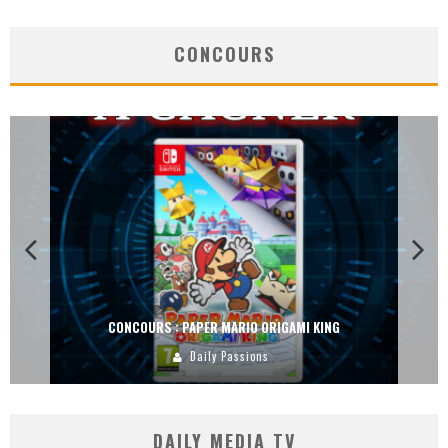
CONCOURS
CONCOURS : PAPER MARIO ORIGAMI KING
Daily Passions
DAILY MEDIA TV