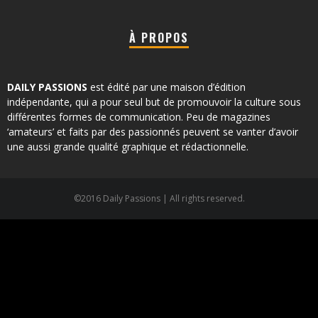
À PROPOS
DAILY PASSIONS
est édité par une maison d’édition
indépendante, qui a pour seul but de promouvoir la culture sous
différentes formes de communication. Peu de magazines
‘amateurs’ et faits par des passionnés peuvent se vanter d’avoir
une aussi grande qualité graphique et rédactionnelle.
©2016 Daily Passions | All rights reserved.