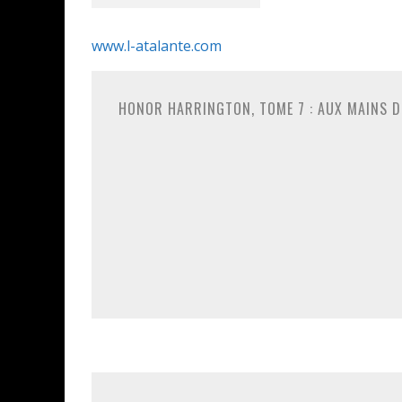
www.l-atalante.com
HONOR HARRINGTON, TOME 7 : AUX MAINS DE