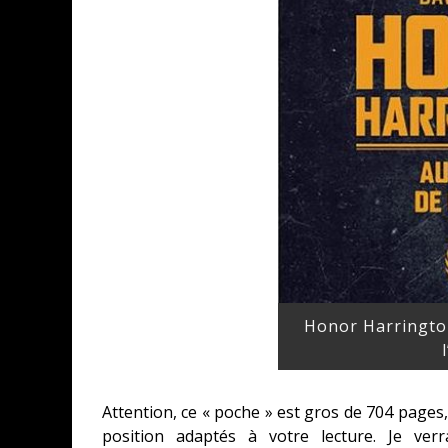
Honor Harrington
Attention, ce « poche » est gros de 704 pages, c
position adaptés à votre lecture. Je ver