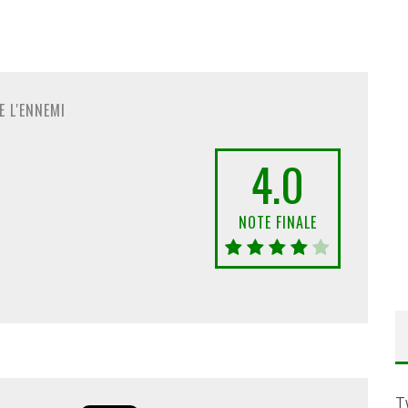
 L'ENNEMI
4.0
NOTE FINALE
T