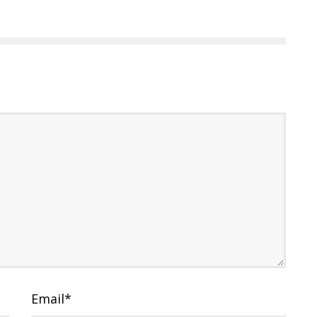
Email
*