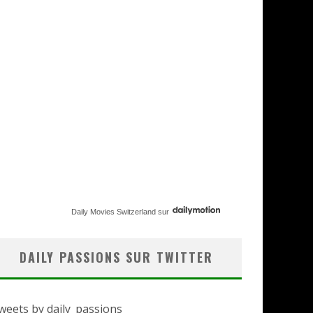
Daily Movies Switzerland
sur
DAILY PASSIONS SUR TWITTER
weets by daily_passions