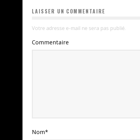
LAISSER UN COMMENTAIRE
Votre adresse e-mail ne sera pas publié.
Commentaire
Nom
*