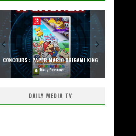
CONCOURS : PAPER MARIO ORIGAMI KING
CONC
Daily Passions
DAILY MEDIA TV