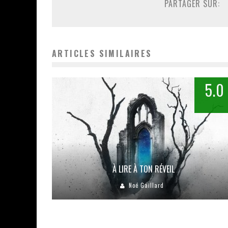
PARTAGER SUR:
ARTICLES SIMILAIRES
5.0
À LIRE À TON RÉVEIL
Noé Gaillard