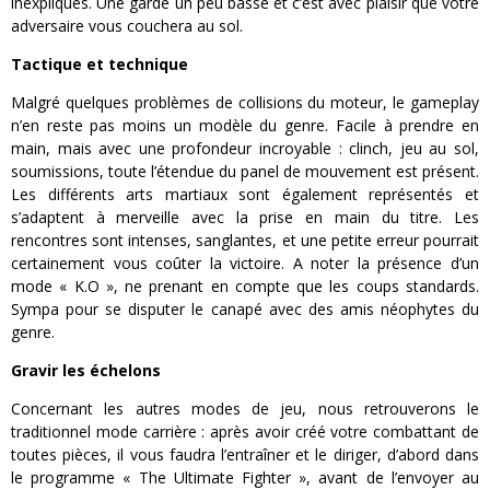
inexpliqués. Une garde un peu basse et c’est avec plaisir que votre
adversaire vous couchera au sol.
Tactique et technique
Malgré quelques problèmes de collisions du moteur, le gameplay
n’en reste pas moins un modèle du genre. Facile à prendre en
main, mais avec une profondeur incroyable : clinch, jeu au sol,
soumissions, toute l’étendue du panel de mouvement est présent.
Les différents arts martiaux sont également représentés et
s’adaptent à merveille avec la prise en main du titre. Les
rencontres sont intenses, sanglantes, et une petite erreur pourrait
certainement vous coûter la victoire. A noter la présence d’un
mode « K.O », ne prenant en compte que les coups standards.
Sympa pour se disputer le canapé avec des amis néophytes du
genre.
Gravir les échelons
Concernant les autres modes de jeu, nous retrouverons le
traditionnel mode carrière : après avoir créé votre combattant de
toutes pièces, il vous faudra l’entraîner et le diriger, d’abord dans
le programme « The Ultimate Fighter », avant de l’envoyer au