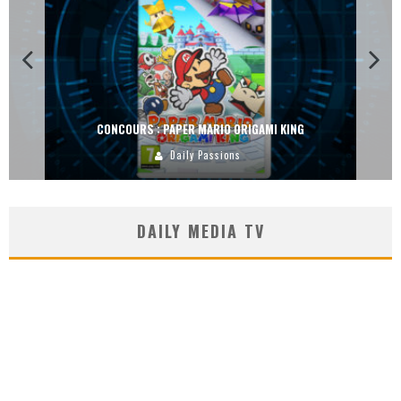
CONCOURS : DREAMS SUR PS4
Carlos Mühlig
DAILY MEDIA TV