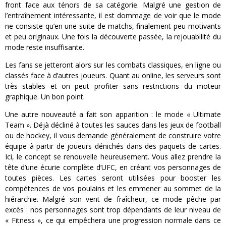
front face aux ténors de sa catégorie. Malgré une gestion de
l’entraînement intéressante, il est dommage de voir que le mode
ne consiste qu’en une suite de matchs, finalement peu motivants
et peu originaux. Une fois la découverte passée, la rejouabilité du
mode reste insuffisante.
Les fans se jetteront alors sur les combats classiques, en ligne ou
classés face à d’autres joueurs. Quant au online, les serveurs sont
très stables et on peut profiter sans restrictions du moteur
graphique. Un bon point.
Une autre nouveauté a fait son apparition : le mode « Ultimate
Team ». Déjà décliné à toutes les sauces dans les jeux de football
ou de hockey, il vous demande généralement de construire votre
équipe à partir de joueurs dénichés dans des paquets de cartes.
Ici, le concept se renouvelle heureusement. Vous allez prendre la
tête d’une écurie complète d’UFC, en créant vos personnages de
toutes pièces. Les cartes seront utilisées pour booster les
compétences de vos poulains et les emmener au sommet de la
hiérarchie. Malgré son vent de fraîcheur, ce mode pêche par
excès : nos personnages sont trop dépendants de leur niveau de
« Fitness », ce qui empêchera une progression normale dans ce