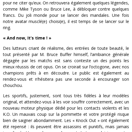
pour ne citer qu’eux. On retrouvera également quelques légendes,
comme Mike Tyson ou Bruce Lee, à débloquer contre quelques
francs. Du joli monde pour se lancer des mandales. Une fois
notre avatar musclé(e) choisi(e), il est temps de se lancer sur le
ring.
« And now, It’s time ! »
Des lutteurs criant de réalisme, des entrées de toute beauté, le
tout présenté par M. Bruce Buffer himself, l’ambiance générale
dégagée par les matchs est sans conteste un des points les
mieux réussis de cet opus. On se croirait sur l’octogone, avec nos
champions prêts à en découdre. Le public est également au
rendez-vous et n’hésitera pas une seconde à encourager son
chouchou.
Les sportifs, justement, sont tous très fidèles à leur modèles
original, et attendez-vous à les voir souffrir correctement, avec un
nouveau moteur physique dédié pour les contacts violents et les
K.O. Un mauvais coup sur la pommette et votre protégé risque
bien de saigner abondamment. Les « Knock Out » ont également
été repensé : ils peuvent être assassins et punitifs, mais jamais