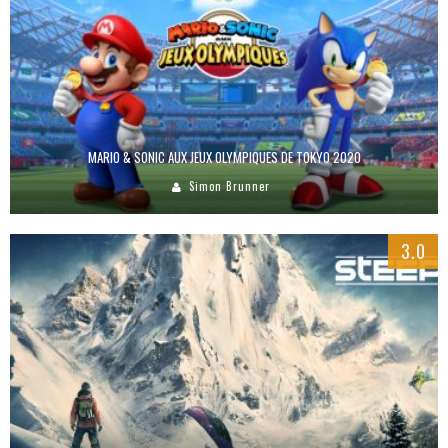
MARIO & SONIC AUX JEUX OLYMPIQUES DE TOKYO 2020
Simon Brunner
3.0