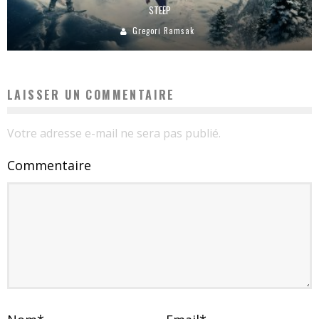
STEEP
Gregori Ramsak
LAISSER UN COMMENTAIRE
Votre adresse e-mail ne sera pas publié.
Commentaire