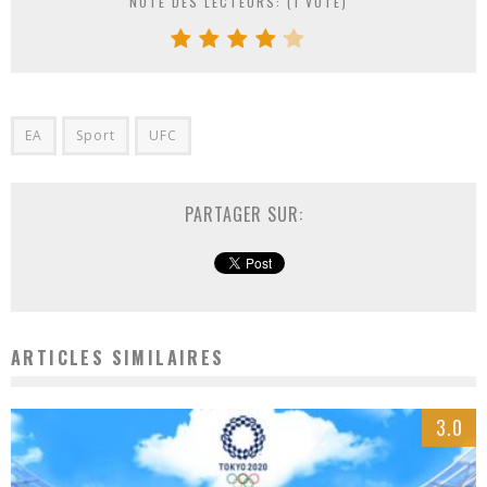
NOTE DES LECTEURS: (
1
VOTE)
EA
Sport
UFC
PARTAGER SUR:
ARTICLES SIMILAIRES
3.0