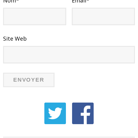
Nom
*
Email
*
Site Web