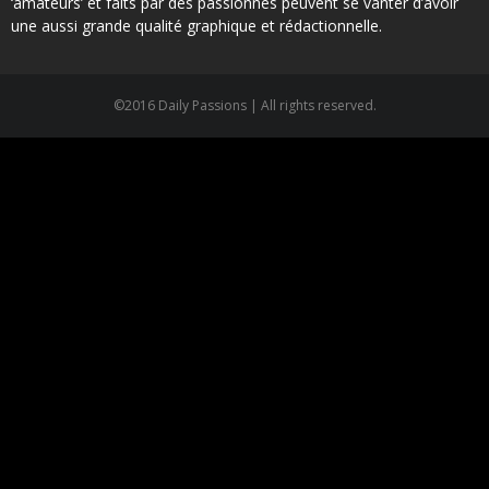
‘amateurs’ et faits par des passionnés peuvent se vanter d’avoir
une aussi grande qualité graphique et rédactionnelle.
©2016 Daily Passions | All rights reserved.