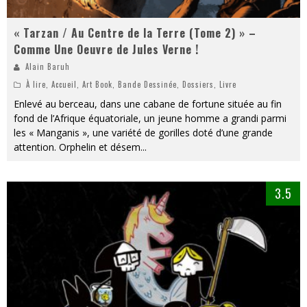
« Tarzan / Au Centre de la Terre (Tome 2) » –
Comme Une Oeuvre de Jules Verne !
Alain Baruh
À lire
,
Accueil
,
Art Book
,
Bande Dessinée
,
Dossiers
,
Livre
Enlevé au berceau, dans une cabane de fortune située au fin
fond de l’Afrique équatoriale, un jeune homme a grandi parmi
les « Manganis », une variété de gorilles doté d’une grande
attention. Orphelin et désem
...
3.5