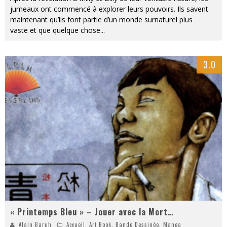
jumeaux ont commencé à explorer leurs pouvoirs. Ils savent
maintenant qu’ils font partie d’un monde surnaturel plus
vaste et que quelque chose
...
3.0
« Printemps Bleu » – Jouer avec la Mort…
Alain Baruh
Accueil
,
Art Book
,
Bande Dessinée
,
Manga