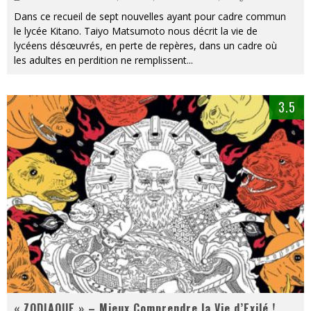
Dans ce recueil de sept nouvelles ayant pour cadre commun
le lycée Kitano. Taiyo Matsumoto nous décrit la vie de
lycéens désœuvrés, en perte de repères, dans un cadre où
les adultes en perdition ne remplissent
...
3.5
« ZODIAQUE » – Mieux Comprendre la Vie d’Exilé !