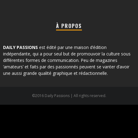
À PROPOS
DAILY PASSIONS
est édité par une maison d’édition
indépendante, qui a pour seul but de promouvoir la culture sous
différentes formes de communication. Peu de magazines
‘amateurs’ et faits par des passionnés peuvent se vanter d’avoir
une aussi grande qualité graphique et rédactionnelle.
©2016 Daily Passions | All rights reserved.