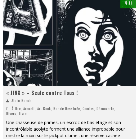
4.0
« JINX » – Seule contre Tous !
Alain Baruh
À lire
,
Accueil
,
Art Book
,
Bande Dessinée
,
Comics
,
Découverte
,
Divers
,
Livre
Une chasseuse de primes, un escroc de bas étage et son
incontrôlable acolyte forment une alliance improbable pour
mettre la main sur le jackpot ultime : une réserve cachée