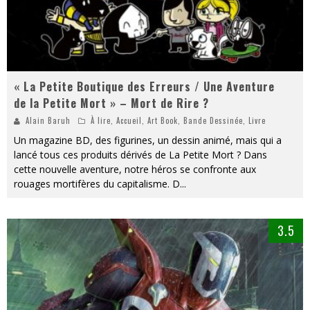
« La Petite Boutique des Erreurs / Une Aventure
de la Petite Mort » – Mort de Rire ?
Alain Baruh
À lire
,
Accueil
,
Art Book
,
Bande Dessinée
,
Livre
Un magazine BD, des figurines, un dessin animé, mais qui a
lancé tous ces produits dérivés de La Petite Mort ? Dans
cette nouvelle aventure, notre héros se confronte aux
rouages mortifères du capitalisme. D
...
3.5