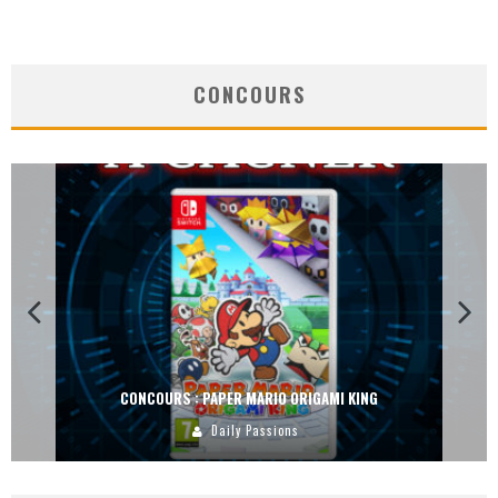
CONCOURS
CONCOURS : DREAMS SUR PS4
Carlos Mühlig