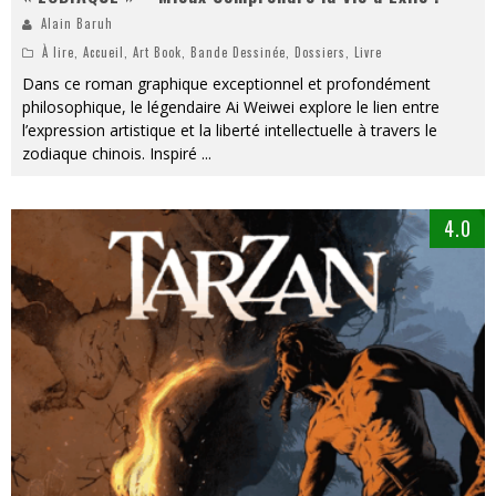
Alain Baruh
À lire
,
Accueil
,
Art Book
,
Bande Dessinée
,
Dossiers
,
Livre
Dans ce roman graphique exceptionnel et profondément
philosophique, le légendaire Ai Weiwei explore le lien entre
l’expression artistique et la liberté intellectuelle à travers le
zodiaque chinois. Inspiré
...
4.0