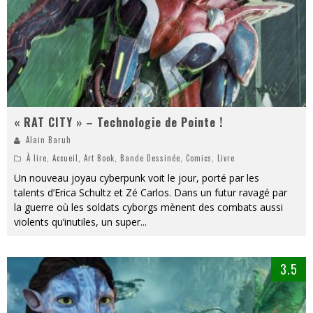
« RAT CITY » – Technologie de Pointe !
Alain Baruh
À lire
,
Accueil
,
Art Book
,
Bande Dessinée
,
Comics
,
Livre
Un nouveau joyau cyberpunk voit le jour, porté par les
talents d’Erica Schultz et Zé Carlos. Dans un futur ravagé par
la guerre où les soldats cyborgs mènent des combats aussi
violents qu’inutiles, un super
...
3.5