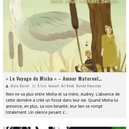
« Le Voyage de Misha » – Amour Maternel…
Alain Baruh
À lire
,
Accueil
,
Art Book
,
Bande Dessinée
Rien ne va plus entre Misha et sa mère, Audrey. L’absence de
cette dernière a créé un fossé dans leur vie. Quand Misha lui
annonce, en plus, sa non-binarité, leur lien se rompt
totalement. Un silence pesant s’
...