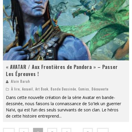
« AVATAR / Aux Frontières de Pandora » – Passer
Les Épreuves !
Alain Baruh
À lire
,
Accueil
,
Art Book
,
Bande Dessinée
,
Comics
,
Découverte
Dans cette nouvelle création de la série Avatar en bande-
dessinée, nous faisons la connaissance de So’Iek un guerrier
Na’vi, qui est l’un des seuls survivants de son clan. Le héros
de cette histoire entreprend
...