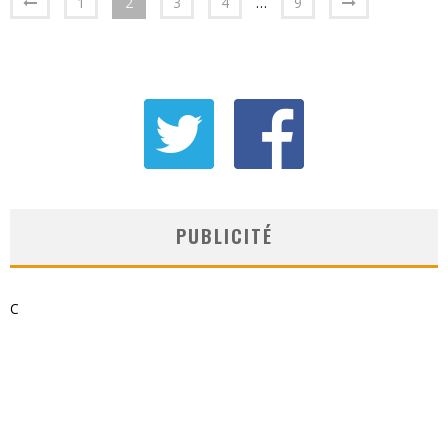
1
2
3
4
…
9
PUBLICITÉ
C