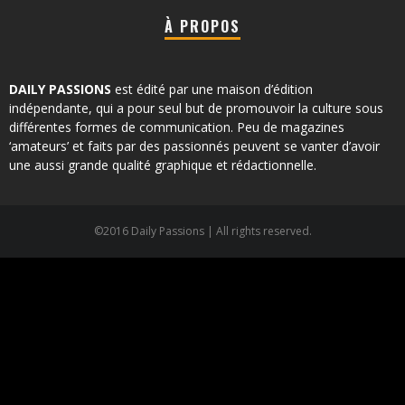
À PROPOS
DAILY PASSIONS
est édité par une maison d’édition
indépendante, qui a pour seul but de promouvoir la culture sous
différentes formes de communication. Peu de magazines
‘amateurs’ et faits par des passionnés peuvent se vanter d’avoir
une aussi grande qualité graphique et rédactionnelle.
©2016 Daily Passions | All rights reserved.