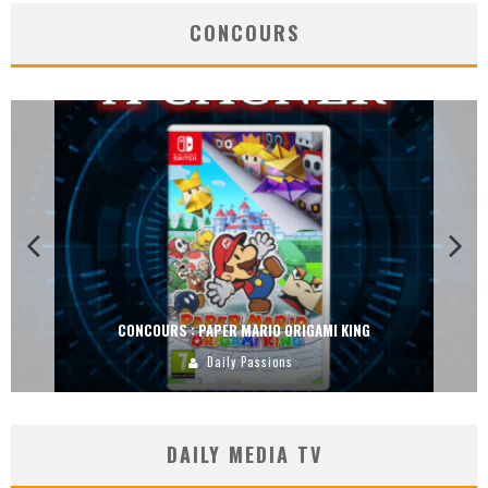
CONCOURS
CONCOURS : PAPER MARIO ORIGAMI KING
Daily Passions
DAILY MEDIA TV